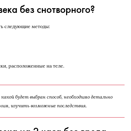
века без снотворного?
ть следующие методы:
ки, расположенные на теле.
 какой будет выбран способ, необходимо детально
ним, изучить возможные последствия.