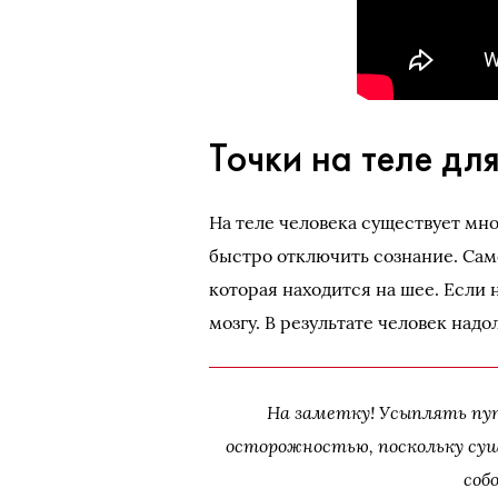
Точки на теле дл
На теле человека существует мн
быстро отключить сознание. Сам
которая находится на шее. Если 
мозгу. В результате человек надо
На заметку! Усыплять пу
осторожностью, поскольку сущ
соб