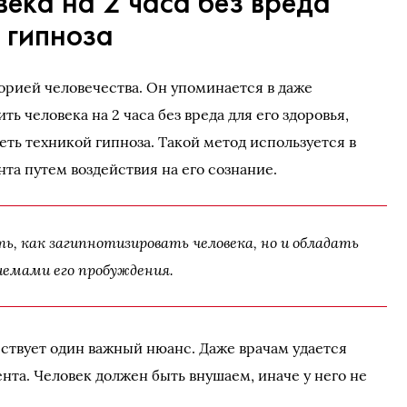
века на 2 часа без вреда
я гипноза
торией человечества. Он упоминается в даже
ь человека на 2 часа без вреда для его здоровья,
ть техникой гипноза. Такой метод используется в
та путем воздействия на его сознание.
ь, как загипнотизировать человека, но и обладать
иемами его пробуждения.
ствует один важный нюанс. Даже врачам удается
нта. Человек должен быть внушаем, иначе у него не