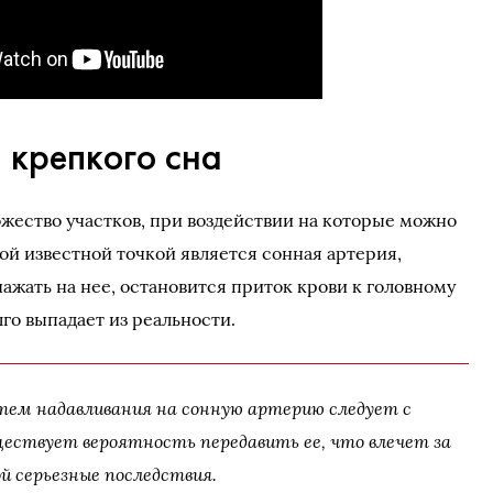
я крепкого сна
ожество участков, при воздействии на которые можно
ой известной точкой является сонная артерия,
нажать на нее, остановится приток крови к головному
лго выпадает из реальности.
тем надавливания на сонную артерию следует с
ествует вероятность передавить ее, что влечет за
ой серьезные последствия.