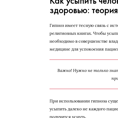
Как усыпить чело
здоровью: теори
Гипноз имеет тесную связь с ис
религиозных книгах. Чтобы усыпит
необходимо в совершенстве владе
медицине для успокоения пациен
Важно! Нужно не только знат
пр
При использовании гипноза суще
усыпить далеко не каждого пацие
получится уснуть.