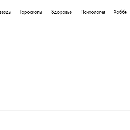
везды
Гороскопы
Здоровье
Психология
Хобби