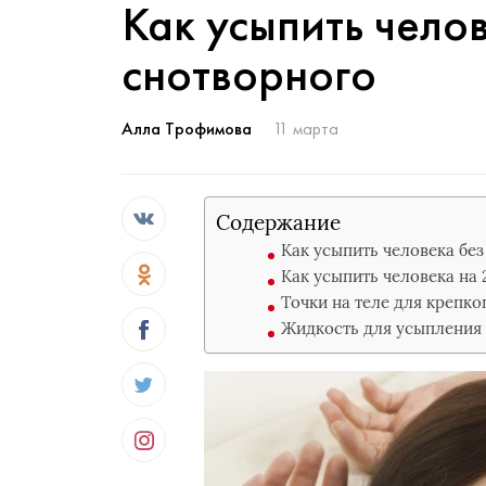
Как усыпить челов
снотворного
Алла Трофимова
11 марта
Содержание
Как усыпить человека без
Как усыпить человека на 
Точки на теле для крепко
Жидкость для усыпления