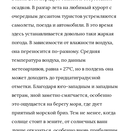
осадков. В разгар лета на любимый курорт с
очередным десантом туристов устремляются
самолеты, поезда и автомобили. В это время
здесь устанавливается довольно таки жаркая
погода. В зависимости от влажности воздуха,
она переносится по-разному. Средняя
температура воздуха, по данным
метеоархивов, равна + 27°C, но в полдень она
может доходить до тридцатиградусной
отметки. Благодаря юго-западным и западным
ветрам, зной заметно смягчается, особенно
это ощущается на берегу моря, где дует
приятный морской бриз. Тем не менее, когда
солнце стоит в зените, от солнечных ванн
лучше отказаться, особенно вновь прибывшим.