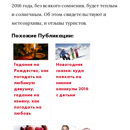
2016 года, без всякого сомнения, будет теплым
и солнечным. Об этом свидетельствуют и
метеоархивы, и отзывы туристов.
Похожие Публикации:
Гадание на
Новогодняя
Рождество, как
сказка: куда
погадать на
поехать на
любимую
зимние
девушку,
каникулы 2016
гадание на
с детьми
измену, как
погадать на
любовь