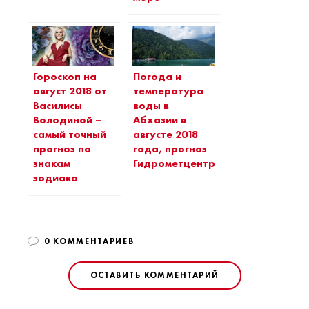
Гороскоп на
Погода и
август 2018 от
температура
Василисы
воды в
Володиной –
Абхазии в
самый точный
августе 2018
прогноз по
года, прогноз
знакам
Гидрометцентра
зодиака
0 КОММЕНТАРИЕВ
ОСТАВИТЬ КОММЕНТАРИЙ