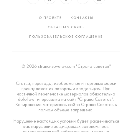
О ПРОЕКТЕ
КОНТАКТЫ
ОБРАТНАЯ СВЯЗЬ
ПОЛЬЗОВАТЕЛЬСКОЕ СОГЛАШЕНИЕ
© 2026 strana-sovetov.com "Страна советов"
Статьи, переводы, изображения и торговые марки
принадлежат их авторам и владельцам. При
частичной перепечатке материалов обязательна
dofollow гиперссылка на сайт "Страна Советов".
Копирование материалов сайта Страна Советов в
полном объеме запрещено.
Нарушение настоящих условий будет расцениваться
как нарушение защищаемых законом прав
интеллектуальной собственности и прав на