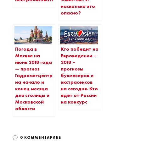
насколько это
опасно?
Погода в
Кто победит на
Москве на
Евровидении –
июнь 2018 года
2018 –
— прогноз
прогнозы
Гидрометцентра
букмекеров и
на начало и
экстрасенсов
конец месяца
на сегодня. Кто
для столицы и
едет от России
Московской
на конкурс
области
0 КОММЕНТАРИЕВ