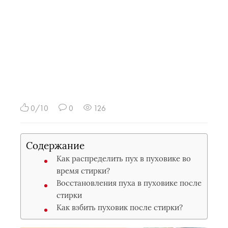
0/10
0
126
Содержание
Как распределить пух в пуховике во
время стирки?
Восстановления пуха в пуховике после
стирки
Как взбить пуховик после стирки?