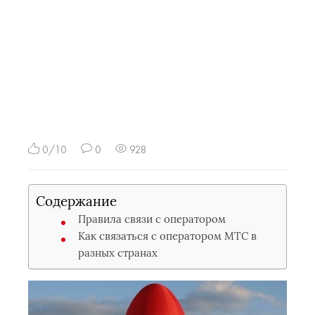
0/10
0
928
Содержание
Правила связи с оператором
Как связаться с оператором МТС в
разных странах