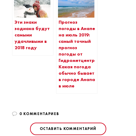
Эти знаки
Прогноз
зодиака будут
погоды в Анапе
самыми
на июль 2019:
удачливыми в
самый точный
2018 году
прогноз
погоды от
Гидрометцентра.
Какая погода
обычно бывает
в городе Анапа
в июле
0 КОММЕНТАРИЕВ
ОСТАВИТЬ КОММЕНТАРИЙ