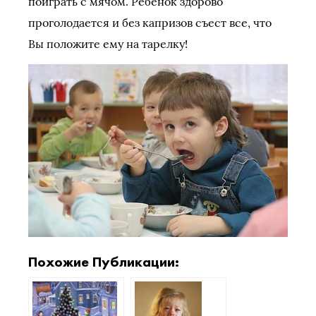
поиграть с мячом. Ребенок здорово
проголодается и без капризов съест все, что
Вы положите ему на тарелку!
Похожие Публикации: