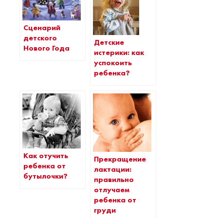
Сценарий
детского
Детские
Нового Года
истерики: как
успокоить
ребенка?
Как отучить
Прекращение
ребенка от
лактации:
бутылочки?
правильно
отлучаем
ребенка от
груди