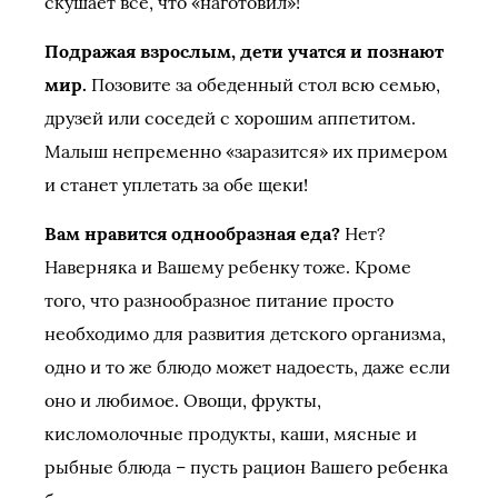
скушает все, что «наготовил»!
Подражая взрослым, дети учатся и познают
мир.
Позовите за обеденный стол всю семью,
друзей или соседей с хорошим аппетитом.
Малыш непременно «заразится» их примером
и станет уплетать за обе щеки!
Вам нравится однообразная еда?
Нет?
Наверняка и Вашему ребенку тоже. Кроме
того, что разнообразное питание просто
необходимо для развития детского организма,
одно и то же блюдо может надоесть, даже если
оно и любимое. Овощи, фрукты,
кисломолочные продукты, каши, мясные и
рыбные блюда – пусть рацион Вашего ребенка