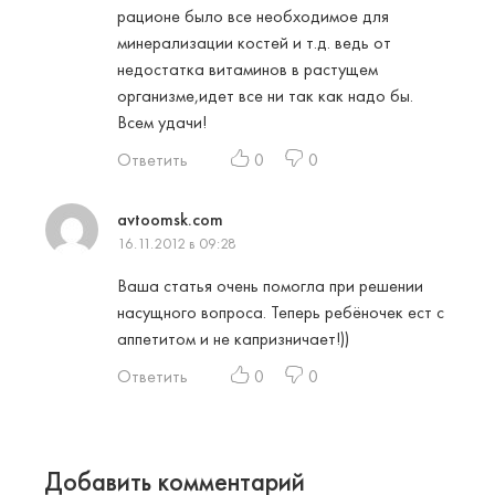
рационе было все необходимое для
минерализации костей и т.д. ведь от
недостатка витаминов в растущем
организме,идет все ни так как надо бы.
Всем удачи!
Ответить
0
0
avtoomsk.com
16.11.2012 в 09:28
Ваша статья очень помогла при решении
насущного вопроса. Теперь ребёночек ест с
аппетитом и не капризничает!))
Ответить
0
0
Добавить комментарий