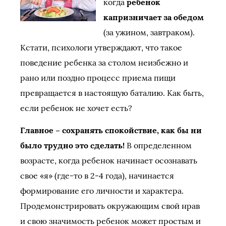
когда
ребенок
капризничает за обедом
(за ужином, завтраком).
Кстати, психологи утверждают, что такое
поведение ребенка за столом неизбежно и
рано или поздно процесс приема пищи
превращается в настоящую баталию. Как быть,
если ребенок не хочет есть?
Главное – сохранять спокойствие, как бы ни
было трудно это сделать!
В определенном
возрасте, когда ребенок начинает осознавать
свое «я» (где-то в 2-4 года), начинается
формирование его личности и характера.
Продемонстрировать окружающим свой нрав
и свою значимость ребенок может простым и