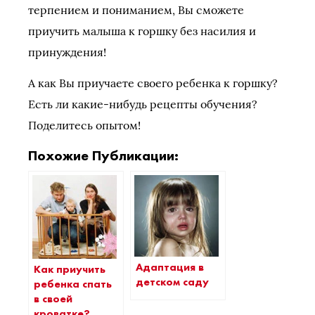
терпением и пониманием, Вы сможете
приучить малыша к горшку без насилия и
принуждения!
А как Вы приучаете своего ребенка к горшку?
Есть ли какие-нибудь рецепты обучения?
Поделитесь опытом!
Похожие Публикации:
Адаптация в
Как приучить
детском саду
ребенка спать
в своей
кроватке?