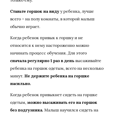
только ему.
Ставьте горшок на виду
у ребенка, лучше
всего – на полу комнаты, в которой малыш
обычно играет.
Когда ребенок привык к горшку и не
относится к нему настороженно можно
начинать процесс обучения. Для этого
сначала регулярно 1 раз в день
высаживайте
ребенка на горшок одетым, всего на несколько
минут.
Не держите ребенка на горшке
насильно.
Когда ребенок привыкнет сидеть на горшке
одетым,
можно высаживать его на горшок
без подгузника.
Малыш научился сидеть на