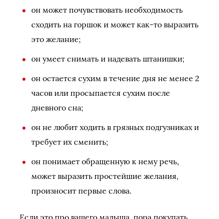
он может почувствовать необходимость
сходить на горшок и может как-то выразить
это желание;
он умеет снимать и надевать штанишки;
он остается сухим в течение дня не менее 2
часов или просыпается сухим после
дневного сна;
он не любит ходить в грязных подгузниках и
требует их сменить;
он понимает обращенную к нему речь,
может выразить простейшие желания,
произносит первые слова.
Если это про вашего малыша, пора покупать