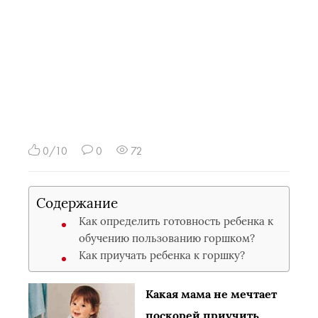
0/10
0
72
Содержание
Как определить готовность ребенка к
обучению пользованию горшком?
Как приучать ребенка к горшку?
Какая мама не мечтает
поскорей приучить