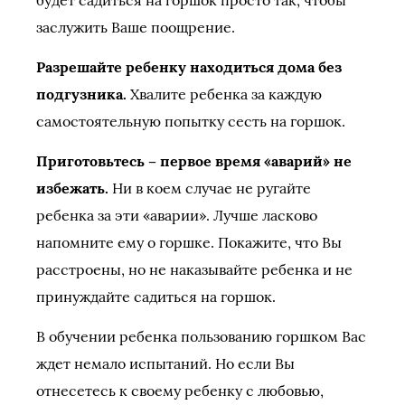
будет садиться на горшок просто так, чтобы
заслужить Ваше поощрение.
Разрешайте ребенку находиться дома без
подгузника.
Хвалите ребенка за каждую
самостоятельную попытку сесть на горшок.
Приготовьтесь – первое время «аварий» не
избежать.
Ни в коем случае не ругайте
ребенка за эти «аварии». Лучше ласково
напомните ему о горшке. Покажите, что Вы
расстроены, но не наказывайте ребенка и не
принуждайте садиться на горшок.
В обучении ребенка пользованию горшком Вас
ждет немало испытаний. Но если Вы
отнесетесь к своему ребенку с любовью,