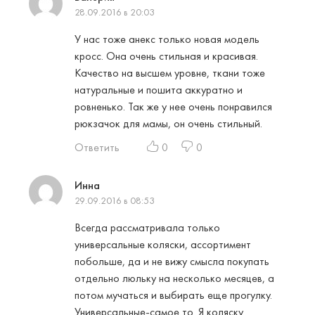
28.09.2016 в 20:03
У нас тоже анекс только новая модель
кросс. Она очень стильная и красивая.
Качество на высшем уровне, ткани тоже
натуральные и пошита аккуратно и
ровненько. Так же у нее очень понравился
рюкзачок для мамы, он очень стильный.
Ответить
0
0
Инна
29.09.2016 в 08:53
Всегда рассматривала только
универсальные коляски, ассортимент
побольше, да и не вижу смысла покупать
отдельно люльку на несколько месяцев, а
потом мучаться и выбирать еще прогулку.
Универсальные-самое то. Я коляску