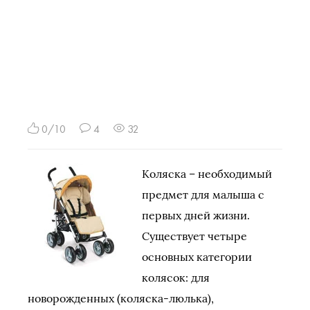
0/10
4
32
Коляска – необходимый
предмет для малыша с
первых дней жизни.
Существует четыре
основных категории
колясок: для
новорожденных (коляска-люлька),