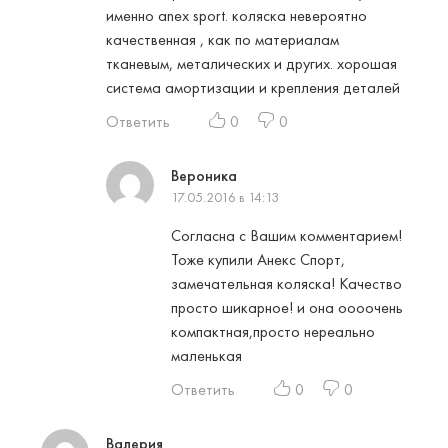
именно anex sport. коляска невероятно
качественная , как по материалам
тканевым, металических и других. хорошая
система амортизации и крепления деталей
Ответить
0
0
Вероника
17.05.2016 в 14:13
Согласна с Вашим комментарием!
Тоже купили Анекс Спорт,
замечательная коляска! Качество
просто шикарное! и она оооочень
компактная,просто нереально
маленькая
Ответить
0
0
Валерия