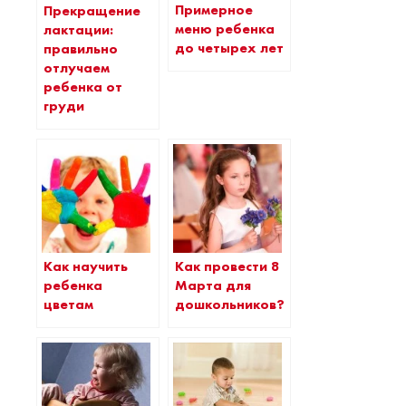
Примерное
Прекращение
меню ребенка
лактации:
до четырех лет
правильно
отлучаем
ребенка от
груди
Как научить
Как провести 8
ребенка
Марта для
цветам
дошкольников?