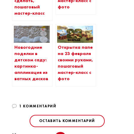
сделать,
мастер-класс с
пошаговый
фото
мастер-класс
Новогодние
Открытка папе
поделки в
на 23 февраля
детском саду:
своими руками,
картинка-
пошаговый
аппликация из
мастер-класс с
ватных дисков
фото
1 КОММЕНТАРИЙ
ОСТАВИТЬ КОММЕНТАРИЙ