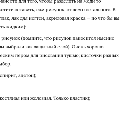
нанести для того, чтобы разделить на меди то
отите оставить, сам рисунок, от всего остального. В
лак, лак для ногтей, акриловая краска — но что бы вы
ть жидким);
и рисунок (помните, что рисунок наносится именно
вы выбрали как защитный слой). Очень хорошо
ческим пером для рисования тушью; кисточки разных
ыбор.
спирит, ацетон);
жестяная или железная. Только пластик);