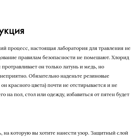
укция
кий процесс, настоящая лаборатория для травления не
едование правилам безопасности не помешают. Хлорид
, и протравливает он только латунь и медь, но
о неприятно. Обязательно наденьте резиновые
 он красного цвета) почти не отстирывается и не
о на пол, стол или одежду, избавиться от пятен будет
, на которую вы хотите нанести узор. Защитный слой