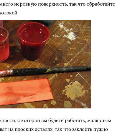
много неровную поверхность, так что обработайте
волокой.
хности, с которой вы будете работать, малярным
ят на плоских деталях, так что заклеить нужно