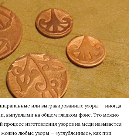
ыцарапанные или выгравированные узоры — иногда
ми, выпуклыми на общем гладком фоне. Это можно
й процесс изготовления узоров на меди называется
, можно любые узоры — «углубленные», как при