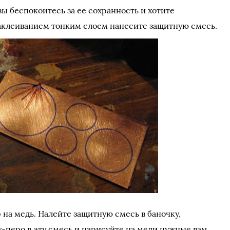
вы беспокоитесь за ее сохранность и хотите
заклеиванием тонким слоем нанесите защитную смесь.
 на медь. Налейте защитную смесь в баночку,
-перо в эту смесь и нарисуйте на меди нужные вам