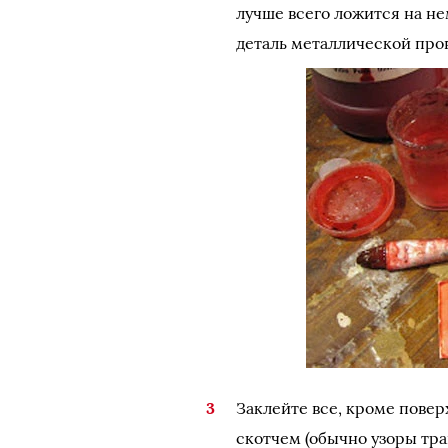
лучше всего ложится на не
деталь металлической про
Заклейте все, кроме повер
скотчем (обычно узоры трав