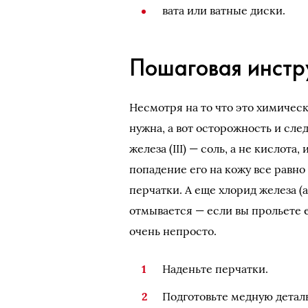
вата или ватные диски.
Пошаговая инстр
Несмотря на то что это химичес
нужна, а вот осторожность и сл
железа (III) — соль, а не кислота
попадение его на кожу все равн
перчатки. А еще хлорид железа (а
отмывается — если вы прольете ег
очень непросто.
Наденьте перчатки.
Подготовьте медную деталь