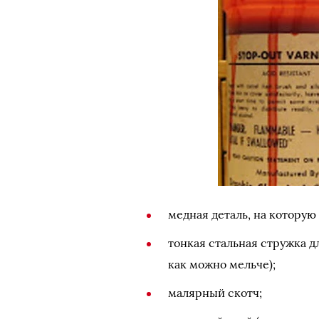
медная деталь, на которую 
тонкая стальная стружка дл
как можно мельче);
малярный скотч;