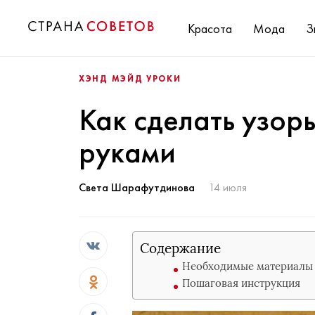
Красота
Мода
З
ХЭНД МЭЙД УРОКИ
Как сделать узор
руками
Света Шарафутдинова
14 июля
Содержание
Необходимые материалы
Пошаговая инструкция