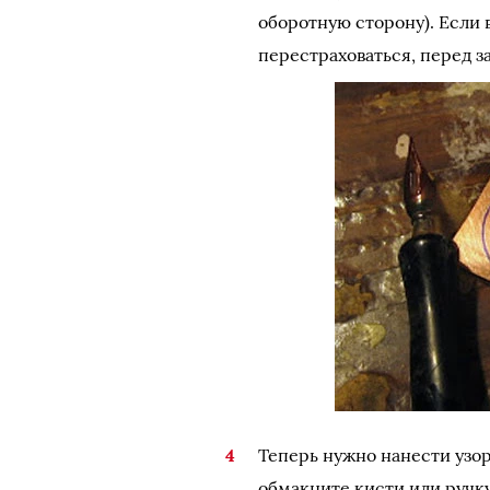
оборотную сторону). Если 
перестраховаться, перед 
Теперь нужно нанести узор
обмакните кисти или ручку