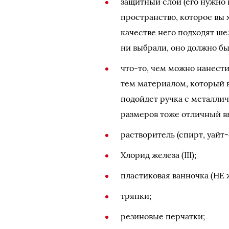
защитный слой (его нужно 
пространство, которое вы х
качестве него подходят шел
ни выбрали, оно должно бы
что-то, чем можно нанест
тем материалом, который 
подойдет ручка с металли
размеров тоже отличный в
растворитель (спирт, уайт-
Хлорид железа (III);
пластиковая ванночка (НЕ 
тряпки;
резиновые перчатки;