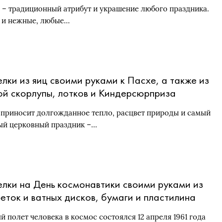
 – традиционный атрибут и украшение любого праздника.
 и нежные, любые…
лки из яиц своими руками к Пасхе, а также из
ой скорлупы, лотков и Киндерсюрприза
 приносит долгожданное тепло, расцвет природы и самый
ый церковный праздник –…
лки на День космонавтики своими руками из
еток и ватных дисков, бумаги и пластилина
 детского сада и школы)
й полет человека в космос состоялся 12 апреля 1961 года