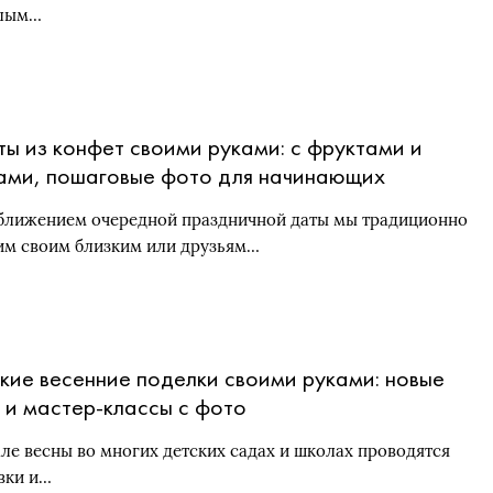
елым…
ты из конфет своими руками: с фруктами и
ами, пошаговые фото для начинающих
ближением очередной праздничной даты мы традиционно
им своим близким или друзьям…
кие весенние поделки своими руками: новые
 и мастер-классы с фото
але весны во многих детских садах и школах проводятся
вки и…