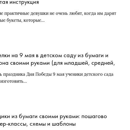
тая инструкция
е практичные девушки не очень любят, когда им дарят
ые букеты, которые…
лки на 9 мая в детском саду из бумаги и
она своими руками (для младшей, средней,
шей и подготовительной групп)
ть праздника Дня Победы 9 мая ученики детского сада
 изготовить…
дики из бумаги своими руками: пошагово
ер-классы, схемы и шаблоны