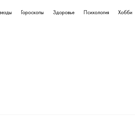
везды
Гороскопы
Здоровье
Психология
Хобби