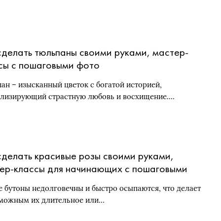
сделать тюльпаны своими руками, мастер-
сы с пошаговыми фото
ан – изысканный цветок с богатой историей,
лизирующий страстную любовь и восхищение….
сделать красивые розы своими руками,
ер-классы для начинающих с пошаговыми
о
 бутоны недолговечны и быстро осыпаются, что делает
можным их длительное или…