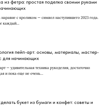
а из фетра: простая поделка своими руками
начинающих
 наравне с кроликом — символ наступившего 2023 года.
не каждый…
ология пейп-арт: основы, материалы, мастер-
с для начинающих
арт — удивительная техника рукоделия, достаточно
ая и пока еще не очень…
сделать букет из бумаги и конфет: советы и