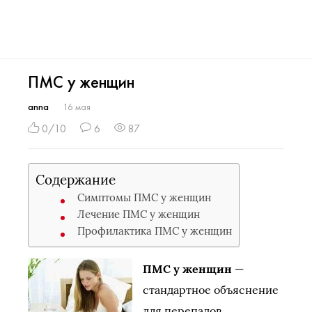
ПМС у женщин
anna
16 мая
0/10
6
87
Содержание
Симптомы ПМС у женщин
Лечение ПМС у женщин
Профилактика ПМС у женщин
ПМС у женщин
—
стандартное объяснение
для перепадов