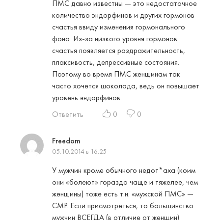
ПМС давно известны — это недостаточное
количество эндорфинов и других гормонов
счастья ввиду изменения гормонального
фона. Из-за низкого уровня гормонов
счастья появляется раздражительность,
плаксивость, депрессивные состояния.
Поэтому во время ПМС женщинам так
часто хочется шоколада, ведь он повышает
уровень эндорфинов.
Ответить
0
0
Freedom
05.10.2014 в 16:25
У мужчин кроме обычного недот*аха (коим
они «болеют» гораздо чаще и тяжелее, чем
женщины) тоже есть т.н. «мужской ПМС» —
СМР. Если присмотреться, то большинство
мужчин ВСЕГДА (в отличие от женщин)