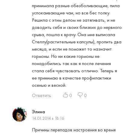
принимала разные обезболивающие, пила
успокаивающие чаи, но все бес толку.
Решила с этим делом не затягивать, и не
доводить себя и своих близких до нервного
срыва, пошла к врачу. Она мне выписала
Стеллу(растительные капсулы), пропить два
месяца, и если не поможет то назначит
гормоны. Но ни какие гормоны не
понадобились так как я после лечения
стала себя чувствовать отлично. Теперь я
ее принимаю в качестве профилактики
осенью и весной.
Ответить
0
0
Элина
14.01.2014 в 18:16
Причины перепадов настроения во время