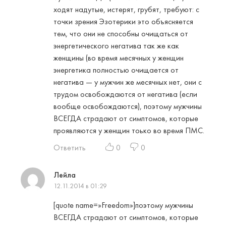
ходят надутые, истерят, грубят, требуют: с
точки зрения Эзотерики это объясняется
тем, что они не способны очищаться от
энергетического негатива так же как
женщины (во время месячных у женщин
энергетика полностью очищается от
негатива — у мужчин же месячных нет, они с
трудом освобождаются от негатива (если
вообще освобождаются), поэтому мужчины
ВСЕГДА страдают от симптомов, которые
проявляются у женщин тоько во время ПМС.
Ответить
0
0
Лейла
12.11.2014 в 01:29
[quote name=»Freedom»]поэтому мужчины
ВСЕГДА страдают от симптомов, которые