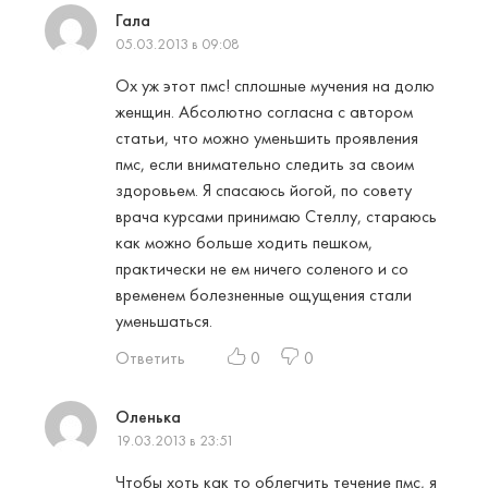
Гала
05.03.2013 в 09:08
Ох уж этот пмс! сплошные мучения на долю
женщин. Абсолютно согласна с автором
статьи, что можно уменьшить проявления
пмс, если внимательно следить за своим
здоровьем. Я спасаюсь йогой, по совету
врача курсами принимаю Стеллу, стараюсь
как можно больше ходить пешком,
практически не ем ничего соленого и со
временем болезненные ощущения стали
уменьшаться.
Ответить
0
0
Оленька
19.03.2013 в 23:51
Чтобы хоть как то облегчить течение пмс, я