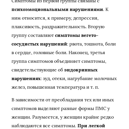
Симптомы из первой группы связаны с
психоэмоциональными нарушениями
. К
ним относится, к примеру, депрессия,
плаксивость, раздражительность. Вторую
группу составляют
симптомы вегето-
сосудистых нарушений
: рвота, тошнота, боли
в сердце, головные боли. Наконец, третья
группа симптомов объединяет симптомы,
свидетельствующие об
эндокринных
нарушениях
: зуд, отеки, нагрубание молочных
желез, повышенная температура и т. п.
В зависимости от преобладания тех или иных
симптомов выделяют разные формы ПМС у
женщин. Разумеется, у женщин крайне редко
наблюдаются все симптомы.
При легкой