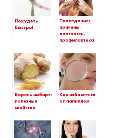
Переедание:
Похудеть
причины,
быстро!
опасность,
профилактика
Корень имбиря:
Как избавиться
полезные
от папиллом
свойства