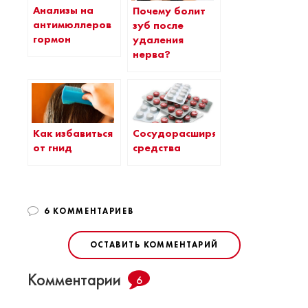
Анализы на
Почему болит
антимюллеров
зуб после
гормон
удаления
нерва?
Как избавиться
Сосудорасширяющие
от гнид
средства
6 КОММЕНТАРИЕВ
ОСТАВИТЬ КОММЕНТАРИЙ
Комментарии
6