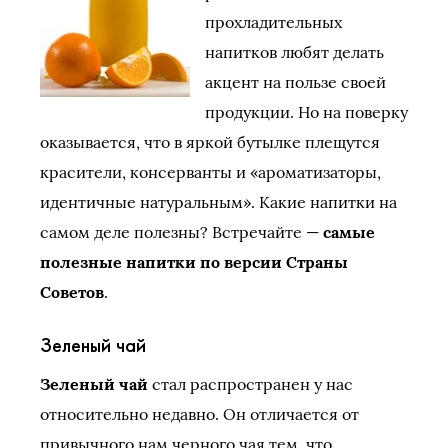
прохладительных
напитков любят делать
акцент на пользе своей
продукции. Но на поверку
оказывается, что в яркой бутылке плещутся
красители, консерванты и «ароматизаторы,
идентичные натуральным». Какие напитки на
самом деле полезны? Встречайте —
самые
полезные напитки по версии Страны
Советов
.
Зеленый чай
Зеленый чай
стал распространен у нас
относительно недавно. Он отличается от
привычного нам черного чая тем, что