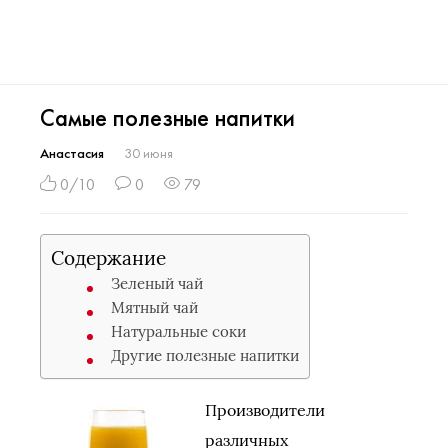
Самые полезные напитки
Анастасия
30 июня
0/10
0
79
Содержание
Зеленый чай
Мятный чай
Натуральные соки
Другие полезные напитки
Производители
различных