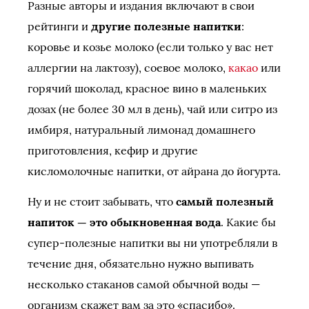
Разные авторы и издания включают в свои
рейтинги и
другие полезные напитки
:
коровье и козье молоко (если только у вас нет
аллергии на лактозу), соевое молоко,
какао
или
горячий шоколад, красное вино в маленьких
дозах (не более 30 мл в день), чай или ситро из
имбиря, натуральный лимонад домашнего
приготовления, кефир и другие
кисломолочные напитки, от айрана до йогурта.
Ну и не стоит забывать, что
самый полезный
напиток — это обыкновенная вода
. Какие бы
супер-полезные напитки вы ни употребляли в
течение дня, обязательно нужно выпивать
несколько стаканов самой обычной воды —
организм скажет вам за это «спасибо».