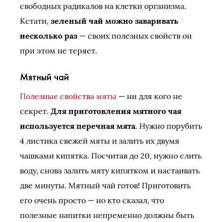
свободных радикалов на клетки организма.
Кстати,
зеленый чай можно заваривать
несколько раз
— своих полезных свойств он
при этом не теряет.
Мятный чай
Полезные свойства мяты
— ни для кого не
секрет.
Для приготовления мятного чая
используется перечная мята
. Нужно порубить
4 листика свежей мяты и залить их двумя
чашками кипятка. Посчитав до 20, нужно слить
воду, снова залить мяту кипятком и настаивать
две минуты. Мятный чай готов! Приготовить
его очень просто — но кто сказал, что
полезные напитки непременно должны быть