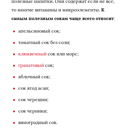
полезные напитки. Они содержат если не все,
то многие витамины и микроэлементы.
К
самым полезным сокам чаще всего относят
:
апельсиновый сок;
томатный сок без соли;
клюквенный
сок или морс;
гранатовый
сок;
яблочный сок;
сок ягод асаи;
сок черешни;
сок черники;
виноградный сок.