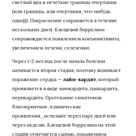
светлый вид и нечеткие границы очертания
(или границы, или очертания, что-нибудь
одно))). Покраснение сохраняется в течение
нескольких дней. Клещевой боррелиоз
сопровождается появлением конъюнктивита,
увеличением печени, селезенки.
Через 1-2 месяца после начала болезни
начинается вторая стадия, поэтому возникает
поражение сердца —
лайм-кардит
, который
проявляется в виде миокардита, панкардита,
перикардита. Протекание симптомов
благоприятное, клинические
проявления_исчезают через пару дней или
через неделю. Клещевой боррелиоз на этой
стадии отмечается сыпью, поражением