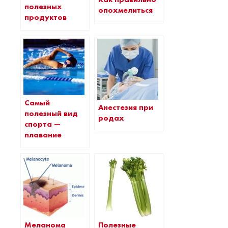
полезных
опохмелиться
продуктов
Самый
Анестезия при
полезный вид
родах
спорта —
плавание
Меланома
Полезные