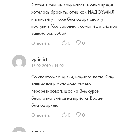
Я тоже в секции занимался, в одно время
хотелось бросить, отец как НАДОУМИЛ,
и в институт тоже благодаря спорту
поступил. Уже закончил, семья и до сих пор
занимаюсь собой.
Ответить
0
0
optimist
12.09.2010 в 14:02
Со спортом по жизни, намного легче. Сам
занимался и охломона своего
терарезировал, щас на 3-м курсе
бесплатно учится на юриста. Вроде
благодарнен.
Ответить
0
0
energy