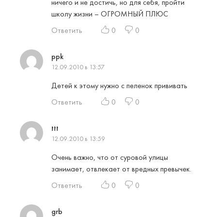
ничего и не достичь, но для себя, пройти
школу жизни – ОГРОМНЫЙ ПЛЮС
Ответить
0
0
ppk
12.09.2010 в 13:57
Детей к этому нужно с пеленок прививать
Ответить
0
0
ttt
12.09.2010 в 13:59
Очень важно, что от суровой улицы
занимает, отвлекает от вредных превычек.
Ответить
0
0
grb