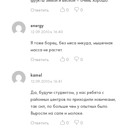
фрукты зимой и весной – очень хорошо.
Ответить
0
0
energy
12.09.2010 в 16:40
Я тоже борец, без мяса никуда, мышечная
масса не растет.
Ответить
0
0
kamel
12.09.2010 в 16:41
Да, будучи студентом, у нас ребята с
районных центров по приходили новичками,
так сил, по больше чем у опытных было.
Выросли на сале и молоке.
Ответить
0
0