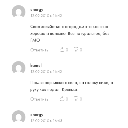
energy
12.09.2010 в 16:42
Свое хозяйство с огородом это конечно
хорошо и полезно. Все натуральное, без
ГМО
Ответить
0
0
kamel
12.09.2010 в 16:42
Помню парнишка с села, на голову ниже, а
руку как подал! Крепыш.
Ответить
0
0
energy
12.09.2010 в 16:43