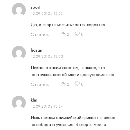
sport
12.09.2010 в 13:52
Да, в спорте воспитывается характер
Ответить
0
0
hasan
12.09.2010 в 13:53
Неважно каким спортом, главное, что
постоянно, настойчиво и целеустремленно.
Ответить
0
0
klm
12.09.2010 в 13:57
Испытываем олимпийский принцип: главное
не победа а участвие. В спорте можно