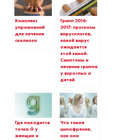
Комплекс
Грипп 2016-
упражнений
2017: прогнозы
для лечения
вирусологов,
сколиоза
какой вирус
ожидается
этой зимой.
Симптомы и
лечение гриппа
у взрослых и
детей
Где находится
Что такое
точка G у
шизофрения,
женщин и
как она