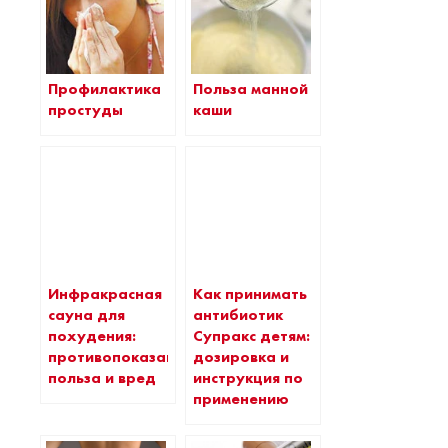
Профилактика
Польза манной
простуды
каши
Инфракрасная
Как принимать
сауна для
антибиотик
похудения:
Супракс детям:
противопоказания,
дозировка и
польза и вред
инструкция по
применению