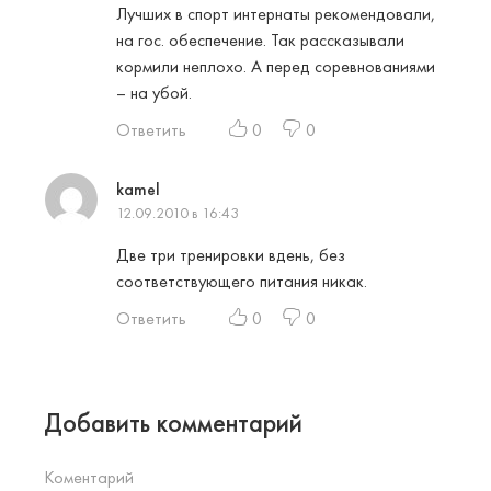
Лучших в спорт интернаты рекомендовали,
на гос. обеспечение. Так рассказывали
кормили неплохо. А перед соревнованиями
– на убой.
Ответить
0
0
kamel
12.09.2010 в 16:43
Две три тренировки вдень, без
соответствующего питания никак.
Ответить
0
0
Добавить комментарий
Коментарий