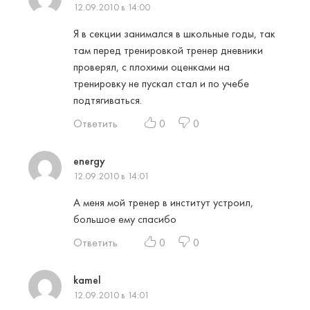
12.09.2010 в 14:00
Я в секции занимался в школьные годы, так
там перед тренировкой тренер дневники
проверял, с плохими оценками на
тренировку не пускал стал и по учебе
подтягиваться.
Ответить
0
0
energy
12.09.2010 в 14:01
А меня мой тренер в институт устроил,
большое ему спасибо
Ответить
0
0
kamel
12.09.2010 в 14:01