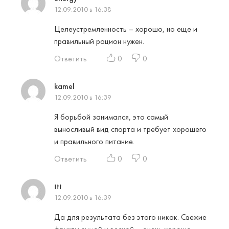
12.09.2010 в 16:38
Целеустремленность – хорошо, но еще и
правильный рацион нужен.
Ответить
0
0
kamel
12.09.2010 в 16:39
Я борьбой занимался, это самый
выносливый вид спорта и требует хорошего
и правильного питание.
Ответить
0
0
ttt
12.09.2010 в 16:39
Да для результата без этого никак. Свежие