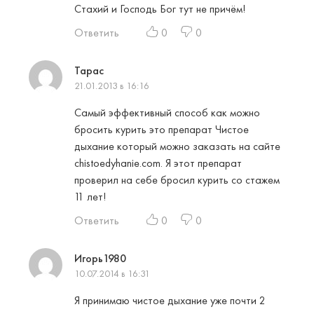
Стахий и Господь Бог тут не причём!
Ответить
0
0
Тарас
21.01.2013 в 16:16
Самый эффективный способ как можно
бросить курить это препарат Чистое
дыхание который можно заказать на сайте
chistoedyhanie.com. Я этот препарат
проверил на себе бросил курить со стажем
11 лет!
Ответить
0
0
Игорь1980
10.07.2014 в 16:31
Я принимаю чистое дыхание уже почти 2