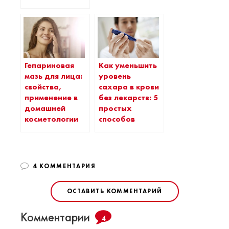
Гепариновая
Как уменьшить
мазь для лица:
уровень
свойства,
сахара в крови
применение в
без лекарств: 5
домашней
простых
косметологии
способов
4 КОММЕНТАРИЯ
ОСТАВИТЬ КОММЕНТАРИЙ
Комментарии
4