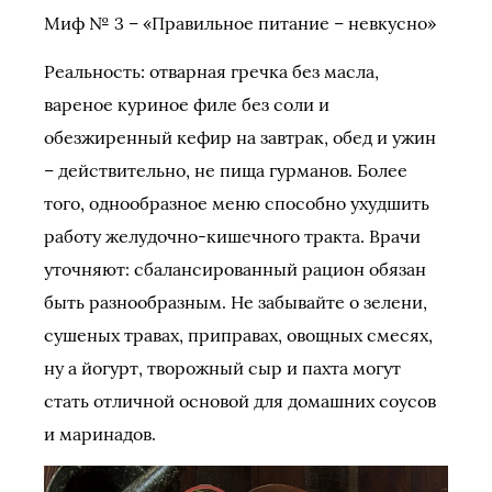
Миф № 3 – «Правильное питание – невкусно»
Реальность: отварная гречка без масла,
вареное куриное филе без соли и
обезжиренный кефир на завтрак, обед и ужин
– действительно, не пища гурманов. Более
того, однообразное меню способно ухудшить
работу желудочно-кишечного тракта. Врачи
уточняют: сбалансированный рацион обязан
быть разнообразным. Не забывайте о зелени,
сушеных травах, приправах, овощных смесях,
ну а йогурт, творожный сыр и пахта могут
стать отличной основой для домашних соусов
и маринадов.