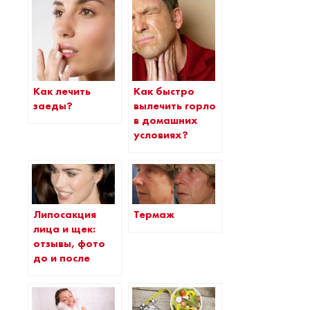
Как лечить
Как быстро
заеды?
вылечить горло
в домашних
условиях?
Липосакция
Термаж
лица и щек:
отзывы, фото
до и после