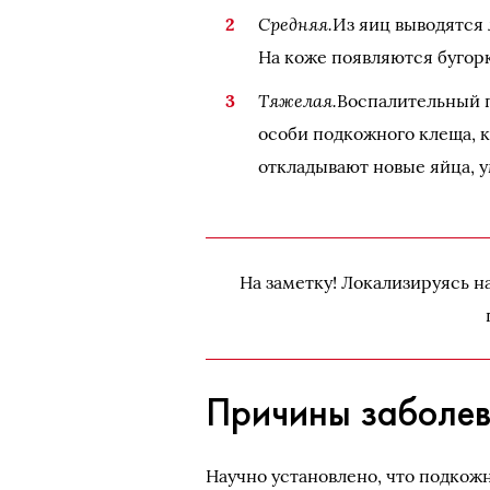
Средняя.
Из яиц выводятся 
На коже появляются бугорк
Тяжелая.
Воспалительный п
особи подкожного клеща, 
откладывают новые яйца, у
На заметку! Локализируясь н
Причины заболе
Научно установлено, что подкож