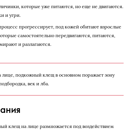
личинки, которые уже питаются, но еще не двигаются.
и и угри.
роцесс прогрессирует, под кожей обитают взрослые
которые самостоятельно передвигаются, питаются,
мирают и разлагаются.
а лице, подкожный клещ в основном поражает зону
подбородка, век и лба.
вания
ный клещ на лице размножается под воздействием