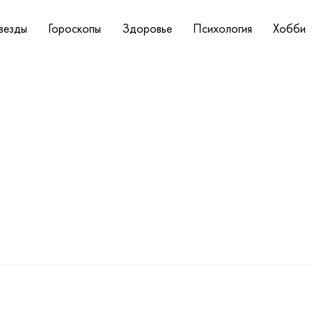
везды
Гороскопы
Здоровье
Психология
Хобби