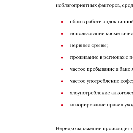
неблагоприятных факторов, сре
сбои в работе эндокринно
использование косметическ
нервные срывы;
проживание в регионах с 
частое пребывание в бане 
частое употребление кофе
злоупотребление алкоголе
игнорирование правил уход
Нередко заражение происходит о