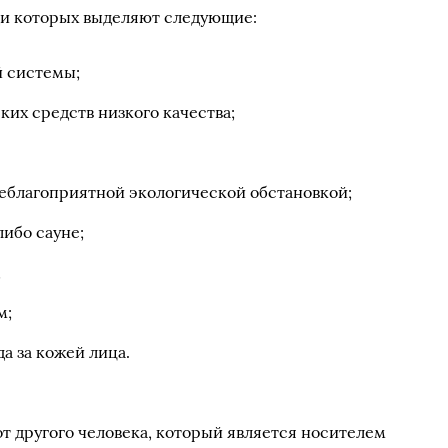
ди которых выделяют следующие:
й системы;
их средств низкого качества;
неблагоприятной экологической обстановкой;
либо сауне;
;
м;
а за кожей лица.
т другого человека, который является носителем