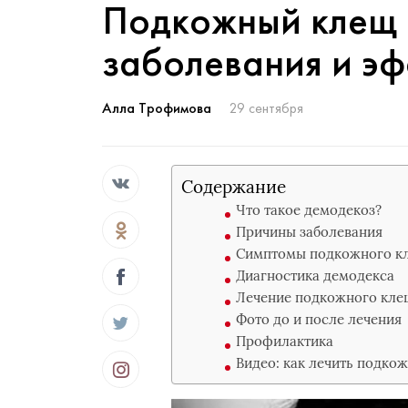
Подкожный клещ 
заболевания и э
Алла Трофимова
29 сентября
Содержание
Что такое демодекоз?
Причины заболевания
Симптомы подкожного кл
Диагностика демодекса
Лечение подкожного кле
Фото до и после лечения
Профилактика
Видео: как лечить подко