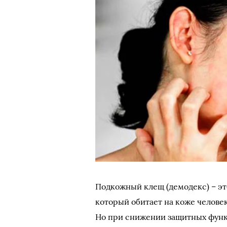
Подкожный клещ (демодекс) – э
который обитает на коже человек
Но при снижении защитных функц