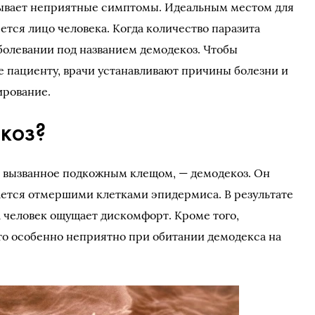
зывает неприятные симптомы. Идеальным местом для
ется лицо человека. Когда количество паразита
аболевании под названием демодекоз. Чтобы
 пациенту, врачи устанавливают причины болезни и
ирование.
екоз?
, вызванное подкожным клещом, — демодекоз. Он
тается отмершими клетками эпидермиса. В результате
 человек ощущает дискомфорт. Кроме того,
то особенно неприятно при обитании демодекса на