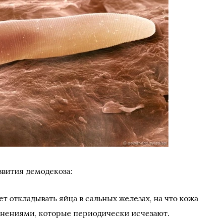
звития демодекоза:
т откладывать яйца в сальных железах, на что кожа
снениями, которые периодически исчезают.