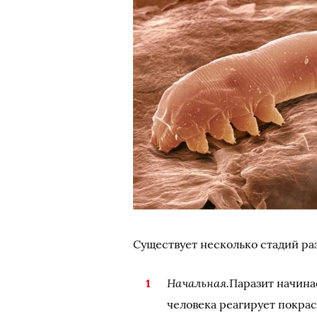
Существует несколько стадий ра
Начальная.
Паразит начинае
человека реагирует покра