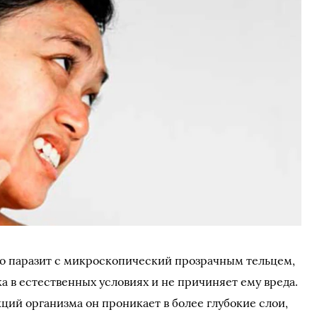
то паразит с микроскопический прозрачным тельцем,
а в естественных условиях и не причиняет ему вреда.
ий организма он проникает в более глубокие слои,