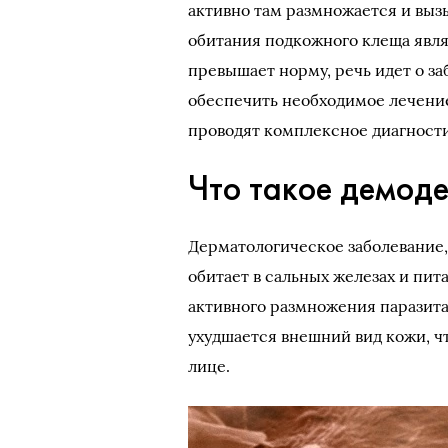
активно там размножается и вы
обитания подкожного клеща явля
превышает норму, речь идет о з
обеспечить необходимое лечение
проводят комплексное диагност
Что такое демод
Дерматологическое заболевание
обитает в сальных железах и пи
активного размножения паразита
ухудшается внешний вид кожи, ч
лице.