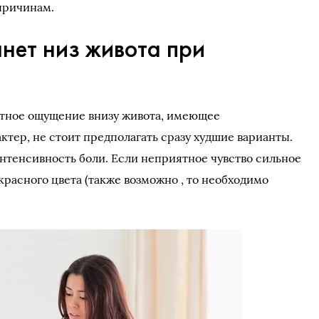
причинам.
янет низ живота при
ртное ощущение внизу живота, имеющее
тер, не стоит предполагать сразу худшие варианты.
интенсивность боли. Если неприятное чувство сильное
расного цвета (также возможно , то необходимо