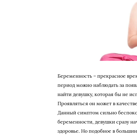
Беременность – прекрасное время
период можно наблюдать за появ
найти девушку, которая бы не и
Проявляться он может в качеств
Данный симптом сильно беспоко
беременности, девушки сразу на
здоровье. Но подобное в больши