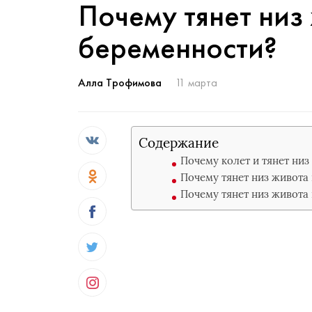
Почему тянет низ
беременности?
Алла Трофимова
11 марта
Содержание
Почему колет и тянет ни
Почему тянет низ живота
Почему тянет низ живота