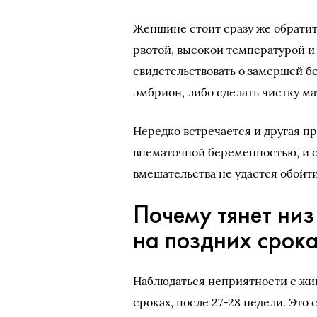
Женщине стоит сразу же обратит
рвотой, высокой температурой 
свидетельствовать о замершей б
эмбрион, либо сделать чистку ма
Нередко встречается и другая п
внематочной беременностью, и о
вмешательства не удастся обойти
Почему тянет низ
на поздних срок
Наблюдаться неприятности с жив
сроках, после 27-28 недели. Это