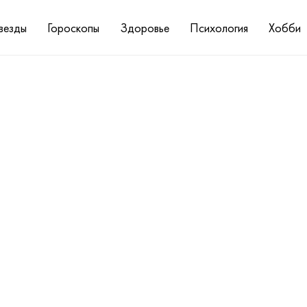
везды
Гороскопы
Здоровье
Психология
Хобби