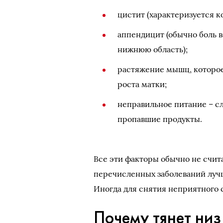
цистит (характеризуется 
аппендицит (обычно боль в
нижнюю область);
растяжение мышц, которое 
роста матки;
неправильное питание – с
пропавшие продукты.
Все эти факторы обычно не счит
перечисленных заболеваний лучш
Иногда для снятия неприятного 
Почему тянет низ