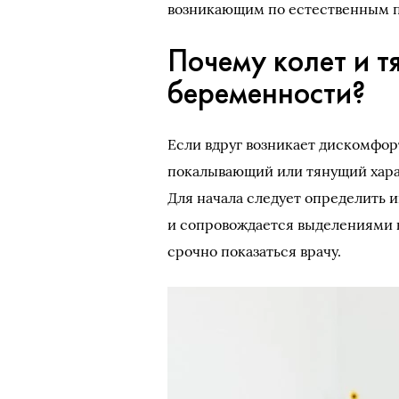
возникающим по естественным 
Почему колет и т
беременности?
Если вдруг возникает дискомфо
покалывающий или тянущий харак
Для начала следует определить 
и сопровождается выделениями к
срочно показаться врачу.