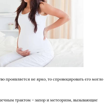
во проявляется не ярко, то спровоцировать его могло
шечным трактом – запор и метеоризм, вызывающие