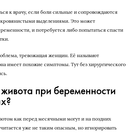
ься к врачу, если боли сильные и сопровождаются
и кровянистыми выделениями. Это может
еременности, и потребуется либо попытаться спасти
тки.
роблема, тревожащая женщин. Её называют
на имеет похожие симптомы. Тут без хирургического
сь.
 живота при беременности
ах?
отом как перед месячными могут и на поздних
 считается уже не таким опасным, но игнорировать