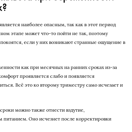
х?
вляется наиболее опасным, так как в этот период
ном этапе может что-то пойти не так, поэтому
покоятся, если у них возникают странные ощущение в
менности как при месячных на ранних сроках из-за
комфорт проявляется слабо и появляется
ться. Всё это ко второму триместру само исчезает и
 сроки можно также отнести вздутие,
 питанием. Оно исчезнет после корректировки