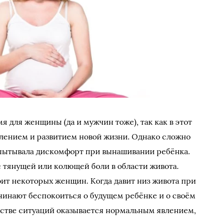
 для женщины (да и мужчин тоже), так как в этот
лением и развитием новой жизни. Однако сложно
спытывала дискомфорт при вынашивании ребёнка.
е тянущей или колющей боли в области живота.
ит некоторых женщин. Когда давит низ живота при
чинают беспокоиться о будущем ребёнке и о своём
нстве ситуаций оказывается нормальным явлением,