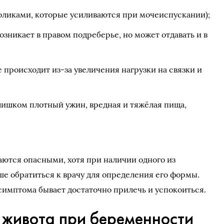
коликами, которые усиливаются при мочеиспускании);
озникает в правом подреберье, но может отдавать и в
происходит из-за увеличения нагрузки на связки и
лишком плотный ужин, вредная и тяжёлая пища,
аются опасными, хотя при наличии одного из
е обратиться к врачу для определения его формы.
симптома бывает достаточно прилечь и успокоиться.
 живота при беременности