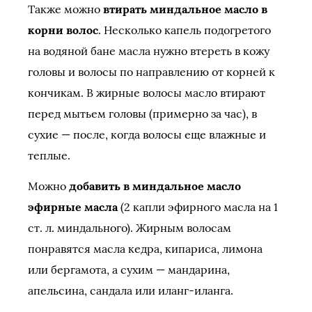
Также можно
втирать миндальное масло в
корни волос
. Несколько капель подогретого
на водяной бане масла нужно втереть в кожу
головы и волосы по направлению от корней к
кончикам. В жирные волосы масло втирают
перед мытьем головы (примерно за час), в
сухие — после, когда волосы еще влажные и
теплые.
Можно
добавить в миндальное масло
эфирные масла
(2 капли эфирного масла на 1
ст. л. миндального). Жирным волосам
понравятся масла кедра, кипариса, лимона
или бергамота, а сухим — мандарина,
апельсина, сандала или иланг-иланга.