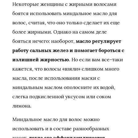
Некоторые женщины с жирными волосами
боятся использовать миндальное масло для
волос, считая, что оно только сделает их еще
более жирными. Однако на самом деле
бояться нечего: наоборот,
масло регулирует
работу сальных желез и помогает бороться с
излишней жирностью
. Но если вам все-таки
кажется, что волосы «взяли» слишком много
масла, после использования маски с
миндальным маслом ополосните их водой,
слегка подкисленной уксусом или соком
лимона.
Миндальное масло для волос можно
использовать и в составе разнообразных
масок,
тогда его эффект усиливается