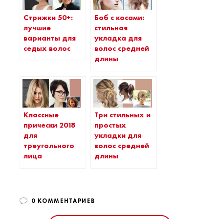
Стрижки 50+:
Боб с косами:
лучшие
стильная
варианты для
укладка для
седых волос
волос средней
длины
Классные
Три стильных и
прически 2018
простых
для
укладки для
треугольного
волос средней
лица
длины
0 КОММЕНТАРИЕВ