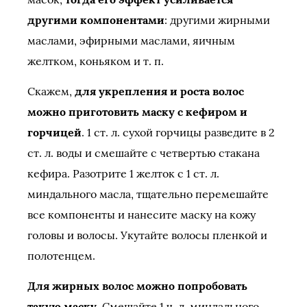
другими компонентами
: другими жирными
маслами, эфирными маслами, яичным
желтком, коньяком и т. п.
Скажем,
для укрепления и роста волос
можно приготовить маску с кефиром и
горчицей
. 1 ст. л. сухой горчицы разведите в 2
ст. л. воды и смешайте с четвертью стакана
кефира. Разотрите 1 желток с 1 ст. л.
миндального масла, тщательно перемешайте
все компоненты и нанесите маску на кожу
головы и волосы. Укутайте волосы пленкой и
полотенцем.
Для жирных волос можно попробовать
такую маску
. Смешайте 1 ч. л. миндального