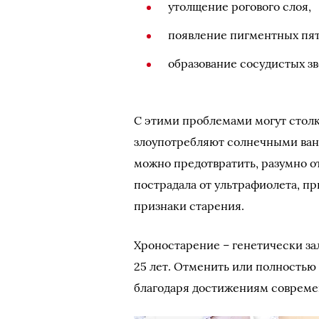
утолщение рогового слоя,
появление пигментных пят
образование сосудистых зв
С этими проблемами могут столк
злоупотребляют солнечными ван
можно предотвратить, разумно о
пострадала от ультрафиолета, 
признаки старения.
Хроностарение – генетически з
25 лет. Отменить или полностью 
благодаря достижениям совреме