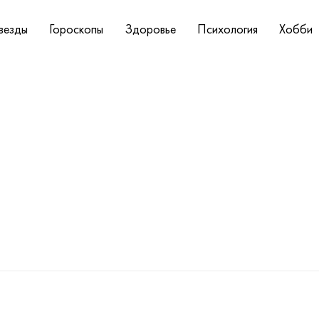
везды
Гороскопы
Здоровье
Психология
Хобби