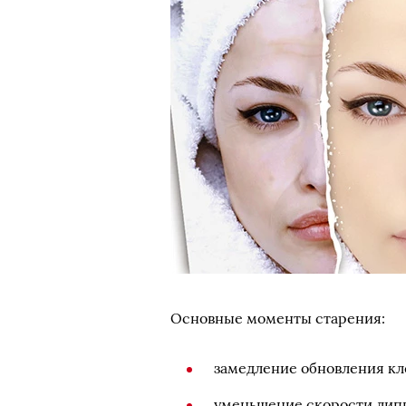
Основные моменты старения:
замедление обновления кл
уменьшение скорости лип