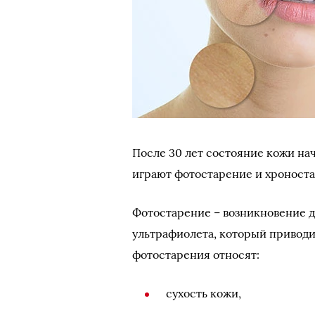
После 30 лет состояние кожи нач
играют фотостарение и хроност
Фотостарение – возникновение д
ультрафиолета, который привод
фотостарения относят:
сухость кожи,