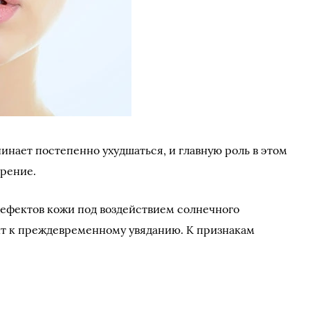
инает постепенно ухудшаться, и главную роль в этом
арение.
ефектов кожи под воздействием солнечного
ит к преждевременному увяданию. К признакам