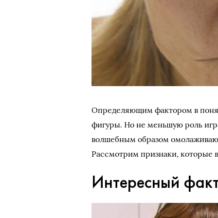
Определяющим фактором в понят
фигуры. Но не меньшую роль игр
волшебным образом омолаживают 
Рассмотрим признаки, которые в
Интересный фак