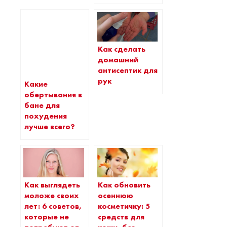
Как сделать
домашний
антисептик для
рук
Какие
обертывания в
бане для
похудения
лучше всего?
Как выглядеть
Как обновить
моложе своих
осеннюю
лет: 6 советов,
косметичку: 5
которые не
средств для