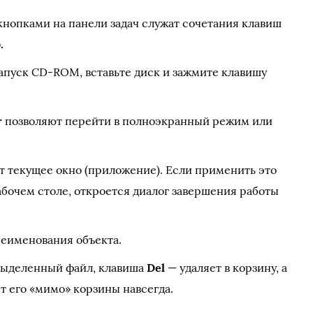
нопками на панели задач служат сочетания клавиш
.
запуск CD-ROM, вставьте диск и зажмите клавишу
r
позволяют перейти в полноэкранный режим или
т текущее окно (приложение). Если применить это
абочем столе, откроется диалог завершения работы
еименования объекта.
выделенный файл, клавиша
Del
— удаляет в корзину, а
т его «мимо» корзины навсегда.