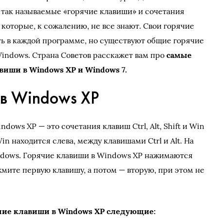
так называемые «горячие клавиши» и сочетания
 которые, к сожалению, не все знают. Свои горячие
ь в каждой программе, но существуют общие горячие
indows. Страна Советов расскажет вам про
самые
виши в Windows XP и Windows 7.
 в Windows XP
dows XP — это сочетания клавиш Ctrl, Alt, Shift и Win
n находится слева, между клавишами Ctrl и Alt. На
dows. Горячие клавиши в Windows XP нажимаются
мите первую клавишу, а потом — вторую, при этом не
чие клавиши в Windows XP следующие: