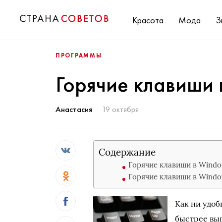
Красота
Мода
З
ПРОГРАММЫ
Горячие клавиши
Анастасия
19 октября
Содержание
Горячие клавиши в Wind
Горячие клавиши в Windo
Как ни удоб
быстрее вы