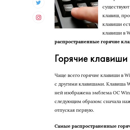
существуют 
клавиш, про
клавиши ест
клавиши в W
распространенные горячие кла
Горячие клавиши
Чаще всего горячие клавиши в Win
с другими клавишами. Клавиша Wi
ней изображена эмблема ОС Win
следующим образом: сначала наж
отпуская первую.
Самые распространенные горя