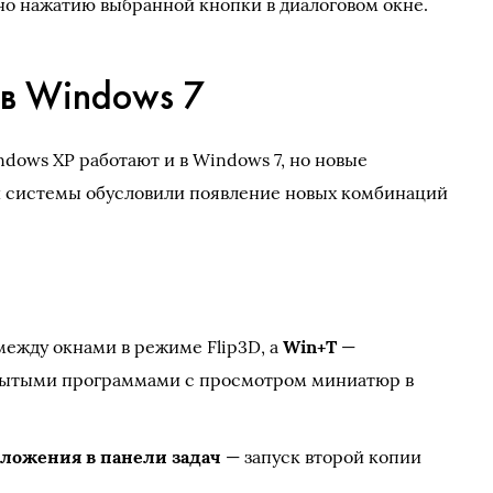
о нажатию выбранной кнопки в диалоговом окне.
 в Windows 7
dows XP работают и в Windows 7, но новые
 системы обусловили появление новых комбинаций
ежду окнами в режиме Flip3D, а
Win+T
—
ытыми программами с просмотром миниатюр в
иложения в панели задач
— запуск второй копии