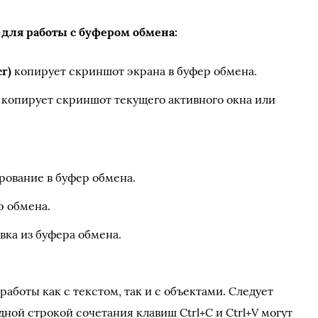
для работы с буфером обмена:
cr)
копирует скриншот экрана в буфер обмена.
копирует скриншот текущего активного окна или
ование в буфер обмена.
р обмена.
вка из буфера обмена.
работы как с текстом, так и с объектами. Следует
дной строкой сочетания клавиш Ctrl+C и Ctrl+V могут