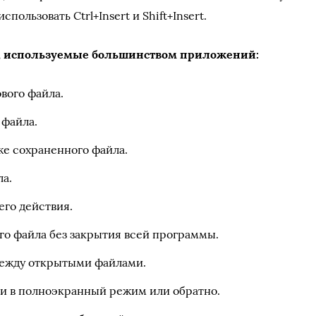
спользовать Ctrl+Insert и Shift+Insert.
P, используемые большинством приложений:
вого файла.
 файла.
же сохраненного файла.
ла.
го действия.
го файла без закрытия всей программы.
ежду открытыми файлами.
и в полноэкранный режим или обратно.