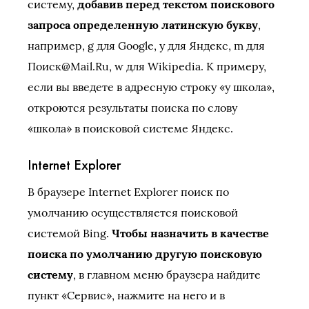
систему,
добавив перед текстом поискового
запроса определенную латинскую букву
,
например, g для Google, y для Яндекс, m для
Поиск@Mail.Ru, w для Wikipedia. К примеру,
если вы введете в адресную строку «y школа»,
откроются результаты поиска по слову
«школа» в поисковой системе Яндекс.
Internet Explorer
В браузере Internet Explorer поиск по
умолчанию осуществляется поисковой
системой Bing.
Чтобы назначить в качестве
поиска по умолчанию другую поисковую
систему
, в главном меню браузера найдите
пункт «Сервис», нажмите на него и в