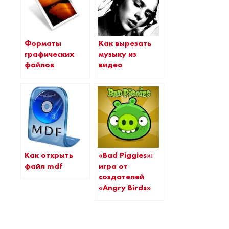
Форматы
Как вырезать
графических
музыку из
файлов
видео
Как открыть
«Bad Piggies»:
файл mdf
игра от
создателей
«Angry Birds»