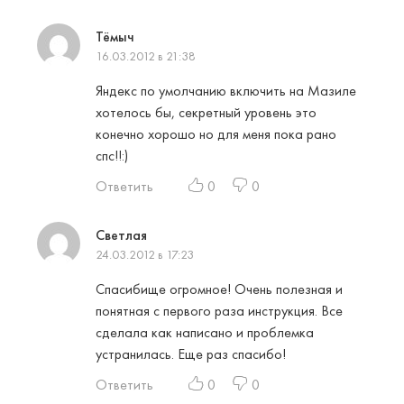
Тёмыч
16.03.2012 в 21:38
Яндекс по умолчанию включить на Мазиле
хотелось бы, секретный уровень это
конечно хорошо но для меня пока рано
спс!!:)
Ответить
0
0
Светлая
24.03.2012 в 17:23
Спасибище огромное! Очень полезная и
понятная с первого раза инструкция. Все
сделала как написано и проблемка
устранилась. Еще раз спасибо!
Ответить
0
0