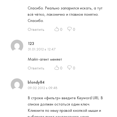
Спасибо. Реально запарился искать, а тут
всё чётко, лаконично и главное понятно.
Спасибо.
Ответить
0
0
123
31.01.2012 в 12:47
Майл-агент меняет
Ответить
0
0
blondy84
09.02.2012 в 09:48
В строке «фильтр» введите Keyword.URL. В
списке должен остаться один ключ.
Кликните по нему правой кнопкой мыши и
выберите пункт контекстного меню