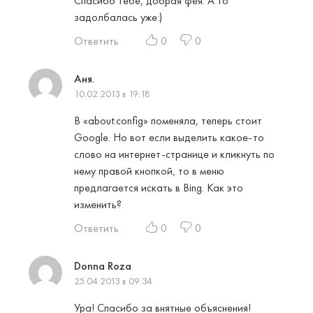
Спасибо тебе, добрая фея. А то
задолбалась уже:)
Ответить
0
0
Аня.
10.02.2013 в 19:18
В «about:config» поменяла, теперь стоит
Google. Но вот если выделить какое-то
слово на интернет-странице и кликнуть по
нему правой кнопкой, то в меню
предлагается искать в Bing. Как это
изменить?
Ответить
0
0
Donna Roza
25.04.2013 в 09:34
Ура! Спасибо за внятные объяснения!