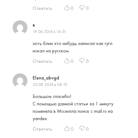
Ответить
0
0
в
19.06.2014 в 16:51
хоть блин хто нибудь написал как гугл
искал на русском
Ответить
0
0
Elena_abvgd
20.08.2014 в 04:19
Большое спасибо!
С помощью данной статьи за 1 минуту
поменяла в Мозилла поиск с mail.ru на
yandex
Ответить
0
0