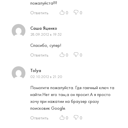
пожалуйста??
Ответить
0
0
Саша Яценко
28.09.2012 в 19:52
Спасибо, супер!
Ответить
0
0
Tolya
02.10.2012 в 21:20
Помогите пожалуйста. Где гаечный ключ та
найти.Нет его там,а он просит.А я просто
хочу при нажатии на браузер сразу
поисковик Google.
Ответить
0
0