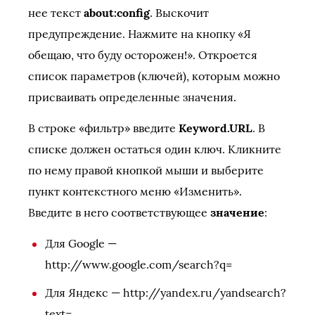
нее текст
about:config
. Выскочит
предупреждение. Нажмите на кнопку «Я
обещаю, что буду осторожен!». Откроется
список параметров (ключей), которым можно
присваивать определенные значения.
В строке «фильтр» введите
Keyword.URL
. В
списке должен остаться один ключ. Кликните
по нему правой кнопкой мыши и выберите
пункт контекстного меню «Изменить».
Введите в него соответствующее
значение
:
Для Google —
http://www.google.com/search?q=
Для Яндекс — http://yandex.ru/yandsearch?
text=