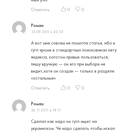
Ответить
0
0
Роман
13.09.2011 в 22:53
А вот мне совсем не помогла статья, ибо в
гугл хроме в стандартных поисковиках нету
яндекса, коготом привык пользоваться,
пишу вручную — он его при выборе не
видит,хотя он создан — только в разделе
«остальные»
Ответить
0
0
Роман.
26.11.2011 в 14:11
Сделал как надо но гугл ищет на
украинском. Чё надо сделать чтобы искал