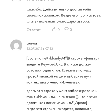
Спасибо. Действительно достал мэйл
своим поисковиком. Везде его прописывает.
Статья полезная. Благодарю автора.
Ответить
0
0
алена_п
13.07.2012 в 07:13
[quote name=»blondy84″]В строке «фильтр»
введите Keyword.URL. В списке должен
остаться один ключ. Кликните по нему
правой кнопкой мыши и выберите пункт
контекстного меню «Изменить».
здесь эта строка у меня заблокирована и
пункт «Изменить» не активен ((, что с этим
делать как поиск изменить?[/quote]
а где эта строка находится, напишите,