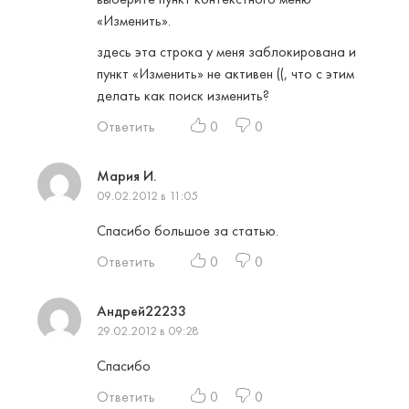
«Изменить».
здесь эта строка у меня заблокирована и
пункт «Изменить» не активен ((, что с этим
делать как поиск изменить?
Ответить
0
0
Мария И.
09.02.2012 в 11:05
Спасибо большое за статью.
Ответить
0
0
Андрей22233
29.02.2012 в 09:28
Спасибо
Ответить
0
0