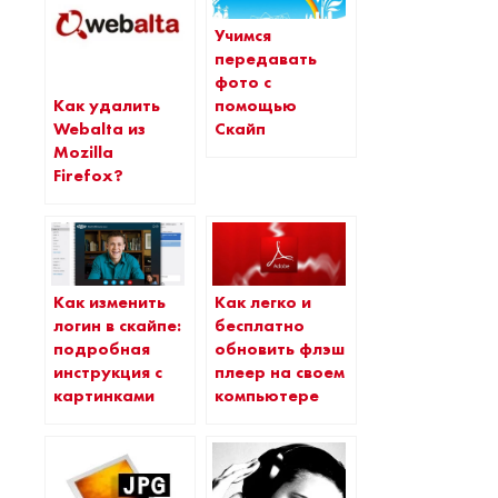
Учимся
передавать
фото с
Как удалить
помощью
Webalta из
Скайп
Mozilla
Firefox?
Как изменить
Как легко и
логин в скайпе:
бесплатно
подробная
обновить флэш
инструкция с
плеер на своем
картинками
компьютере