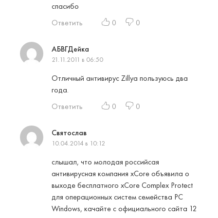
спасибо
Ответить
0
0
АБВГДейка
21.11.2011 в 06:50
Отличный антивирус Zillya пользуюсь два
года.
Ответить
0
0
Святослав
10.04.2014 в 10:12
слышал, что молодая российсая
антивирусная компания xCore объявила о
выходе бесплатного xCore Complex Protect
для операционных систем семейства PC
Windows, качайте с официального сайта 12