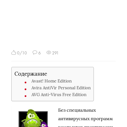
0/10
6
291
Содержание
Avast! Home Edition
Avira AntiVir Personal Edition
AVG Anti-Virus Free Edition
Без специальных
антивирусных программ