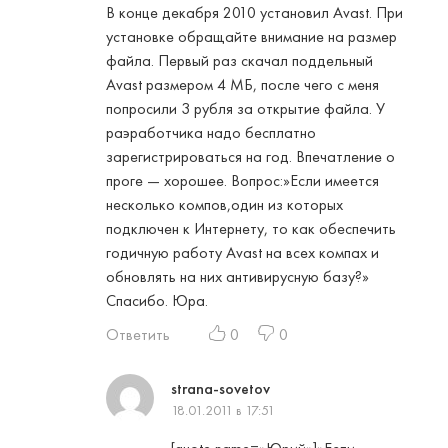
В конце декабря 2010 установил Avast. При
установке обращайте внимание на размер
файла. Первый раз скачал поддельный
Avast размером 4 МБ, после чего с меня
попросили 3 рубля за открытие файла. У
раэработчика надо бесплатно
зарегистрироваться на год. Впечатление о
проге — хорошее. Вопрос:»Если имеется
несколько компов,один из которых
подключен к Интернету, то как обеспечить
годичную работу Avast на всех компах и
обновлять на них антивирусную базу?»
Спасибо. Юра.
Ответить
0
0
strana-sovetov
18.01.2011 в 17:51