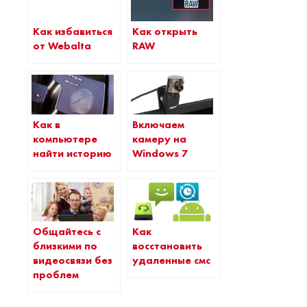
Как избавиться
Как открыть
от Webalta
RAW
Как в
Включаем
компьютере
камеру на
найти историю
Windows 7
Общайтесь с
Как
близкими по
восстановить
видеосвязи без
удаленные смс
проблем