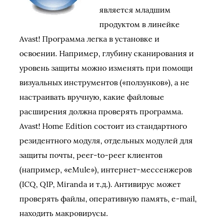
является младшим
продуктом в линейке
Avast! Программа легка в установке и
освоении. Например, глубину сканирования и
уровень защиты можно изменять при помощи
визуальных инструментов («ползунков»), а не
настраивать вручную, какие файловые
расширения должна проверять программа.
Avast! Home Edition состоит из стандартного
резидентного модуля, отдельных модулей для
защиты почты, peer-to-peer клиентов
(например, «eMule»), интернет-мессенжеров
(ICQ, QIP, Miranda и т.д.). Антивирус может
проверять файлы, оперативную память, e-mail,
находить макровирусы.