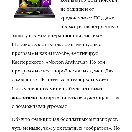
компьютер практически
не защищен от
вредоносного ПО, даже
несмотря на встроенную
защиту в самой операционной системе.
Широко известны такие антивирусные
программы как «Dr.Web», «Антивирус
Касперского», «Norton Antivirus». Но эти
программы стоят порой немалых денег. Для
домашнего ПК платные антивирусы могут
быть успешно заменены
бесплатными
аналогами
, которые ничуть не хуже справятся
с возможными угрозами.
Обычно функционал бесплатных антивирусов
чуть меньше, чем у их платных «собратьев». Но