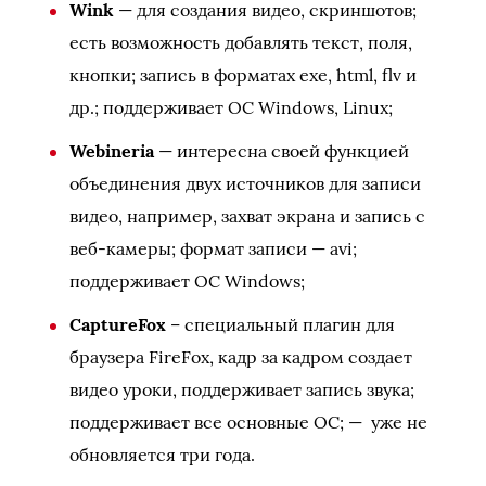
Wink
— для создания видео, скриншотов;
есть возможность добавлять текст, поля,
кнопки; запись в форматах exe, html, flv и
др.; поддерживает ОС Windows, Linux;
Webineria
— интересна своей функцией
объединения двух источников для записи
видео, например, захват экрана и запись с
веб-камеры; формат записи — avi;
поддерживает ОС Windows;
CaptureFox
– специальный плагин для
браузера FireFox, кадр за кадром создает
видео уроки, поддерживает запись звука;
поддерживает все основные ОС; — уже не
обновляется три года.