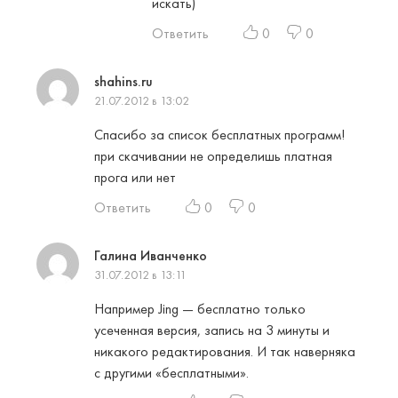
искать)
Ответить
0
0
shahins.ru
21.07.2012 в 13:02
Спасибо за список бесплатных программ!
при скачивании не определишь платная
прога или нет
Ответить
0
0
Галина Иванченко
31.07.2012 в 13:11
Например Jing — бесплатно только
усеченная версия, запись на 3 минуты и
никакого редактирования. И так наверняка
с другими «бесплатными».