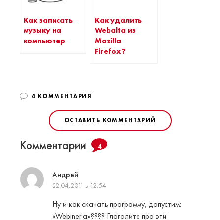
Как записать
Как удалить
музыку на
Webalta из
компьютер
Mozilla
Firefox?
4 КОММЕНТАРИЯ
ОСТАВИТЬ КОММЕНТАРИЙ
Комментарии
4
Андрей
22.04.2011 в 12:54
Ну и как скачать программу, допустим:
«Webineria»???? Глаголите про эти