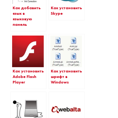
Как добавить
Как установить
язык в
Skype
языковую
панель
Как установить
Как установить
Adobe Flash
шрифт в
Player
Windows