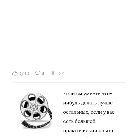
0/10
4
137
Если вы умеете что-
нибудь делать лучше
остальных, если у вас
есть большой
практический опыт в