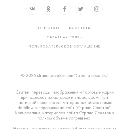
О ПРОЕКТЕ
КОНТАКТЫ
ОБРАТНАЯ СВЯЗЬ
ПОЛЬЗОВАТЕЛЬСКОЕ СОГЛАШЕНИЕ
© 2026 strana-sovetov.com "Страна советов"
Статьи, переводы, изображения и торговые марки
принадлежат их авторам и владельцам. При
частичной перепечатке материалов обязательна
dofollow гиперссылка на сайт "Страна Советов".
Копирование материалов сайта Страна Советов в
полном объеме запрещено.
Нарушение настоящих условий будет расцениваться