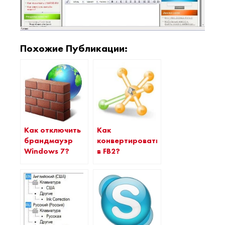
Похожие Публикации:
Как отключить
Как
брандмауэр
конвертировать
Windows 7?
в FB2?