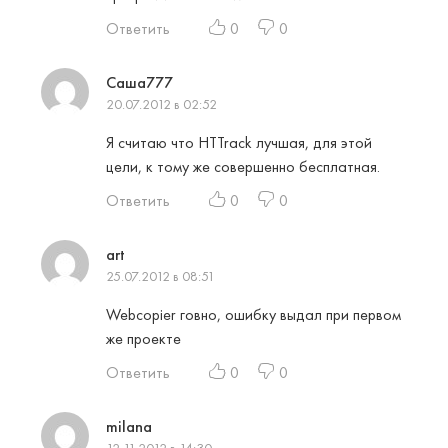
Ответить
0
0
Саша777
20.07.2012 в 02:52
Я считаю что HTTrack лучшая, для этой
цели, к тому же совершенно бесплатная.
Ответить
0
0
art
25.07.2012 в 08:51
Webcopier говно, ошибку выдал при первом
же проекте
Ответить
0
0
milana