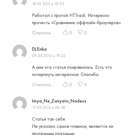
18.01.2011 в 07:53
Работал с прогой HTTrack. Интересно
прочесть «Сравнение оффлайн-браузеров».
Ответить
0
0
DLEnka
09.03.2012 в 19:22
А мне эта статья понравилась. Есть что
почерпнуть интересное. Спасибо.
Ответить
0
0
Imya_Ne_Zanyato_Nadeus
17.05.2012 в 06:38
Статья так себе.
Не указано самое главное, являются ли
программы платными.