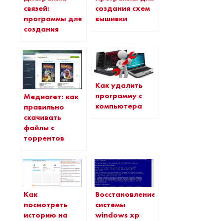
связей:
создания схем
программы для
вышивки
создания
Как удалить
программу с
Медиагет: как
компьютера
правильно
скачивать
файлы с
торрентов
Как
Восстановление
посмотреть
системы
историю на
windows xp