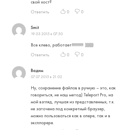
свой хост?
Ответить
0
0
Smit
19.03.2015 в 07:50
Все клево, работает!!!!!!!!!! :)))))))
Ответить
0
0
Вадим
07.07.2015 в 21:02
Ну, сохранение файлов в ручную – это, как
говориться, не наш метод) Teleport Pro, на
мой взгляд, лучшая из представленных, т.к.
не заточена под конкретный браузер,
можно пользоваться как в опере, так и в
эксплорере.