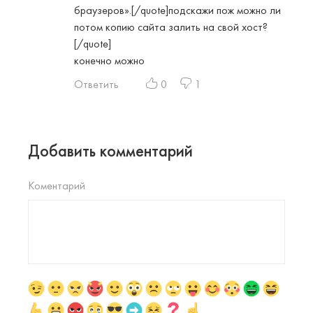
браузеров».[/quote]подскажи пож можно ли
потом копию сайта залить на свой хост?
[/quote]
конечно можно
Ответить
0
1
Добавить комментарий
Коментарий