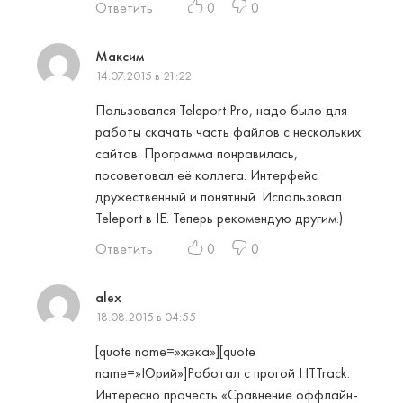
Ответить
0
0
Максим
14.07.2015 в 21:22
Пользовался Teleport Pro, надо было для
работы скачать часть файлов с нескольких
сайтов. Программа понравилась,
посоветовал её коллега. Интерфейс
дружественный и понятный. Использовал
Teleport в IE. Теперь рекомендую другим.)
Ответить
0
0
alex
18.08.2015 в 04:55
[quote name=»жэка»][quote
name=»Юрий»]Работал с прогой HTTrack.
Интересно прочесть «Сравнение оффлайн-