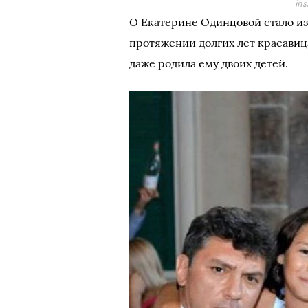
in
О Екатерине Одинцовой стало из
протяжении долгих лет красавиц
даже родила ему двоих детей.