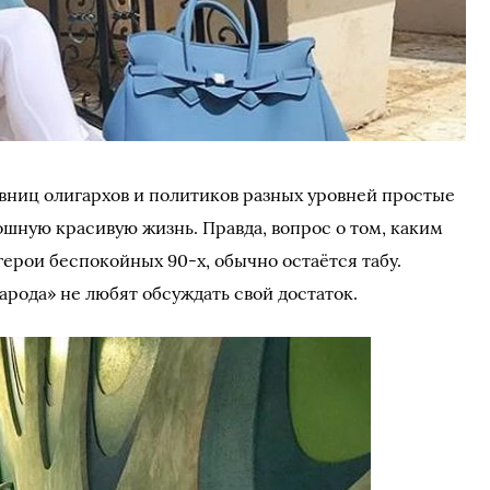
овниц олигархов и политиков разных уровней простые
шную красивую жизнь. Правда, вопрос о том, каким
ерои беспокойных 90-х, обычно остаётся табу.
рода» не любят обсуждать свой достаток.