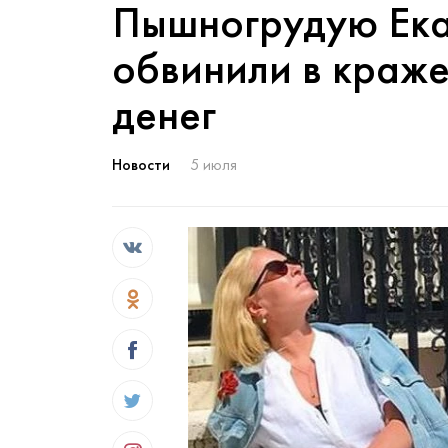
Пышногрудую Ека
обвинили в краже
денег
Новости
5 июля