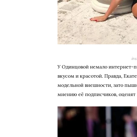
in
У Одинцовой немало интернет-по
вкусом и красотой. Правда, Ека
модельной внешности, зато пыш
мнению её подписчиков, оценят