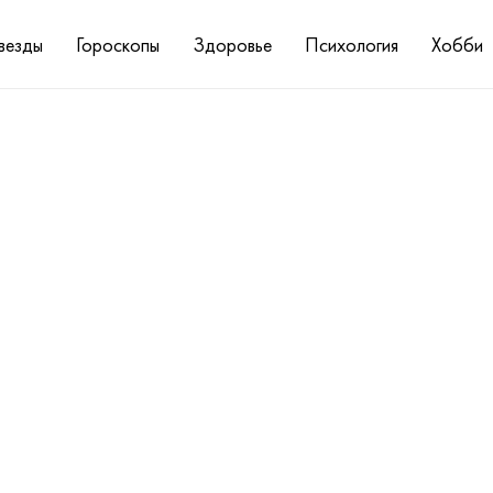
везды
Гороскопы
Здоровье
Психология
Хобби