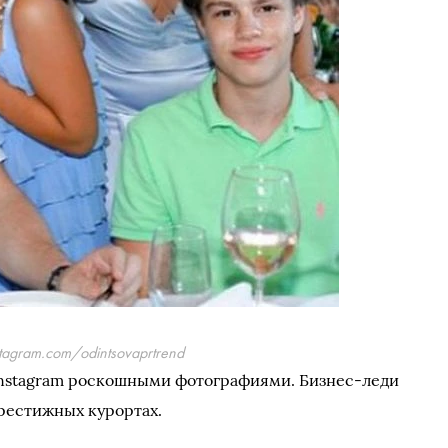
stagram.com/odintsovaprtrend
 Instagram роскошными фотографиями. Бизнес-леди
престижных курортах.