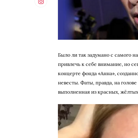
Было ли так задумано с самого н
привлечь к себе внимание, но се
концерте фонда «Анна», создан
невесты. Фаты, правда, на голове
выполненная из красных, жёлтых