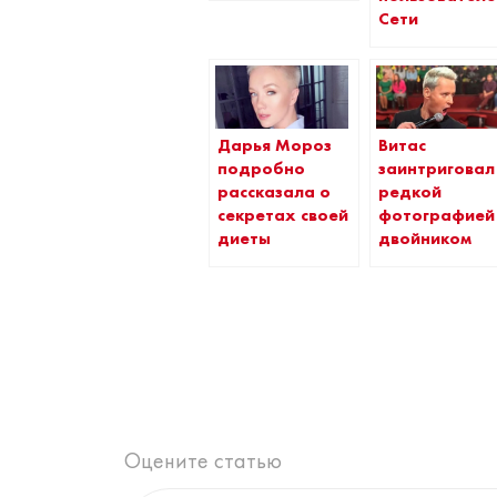
Сети
Дарья Мороз
Витас
подробно
заинтриговал
рассказала о
редкой
секретах своей
фотографией
диеты
двойником
Оцените статью