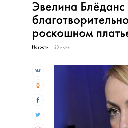
Эвелина Блёданс 
благотворительно
роскошном плать
Новости
28 июня