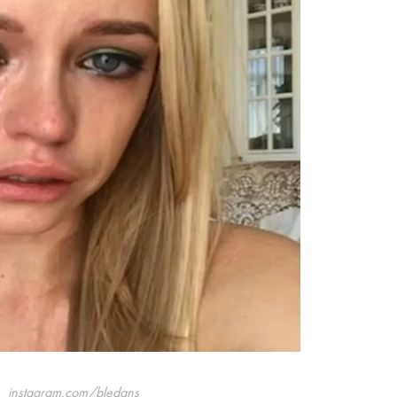
instagram.com/bledans