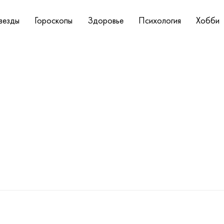
везды
Гороскопы
Здоровье
Психология
Хобби