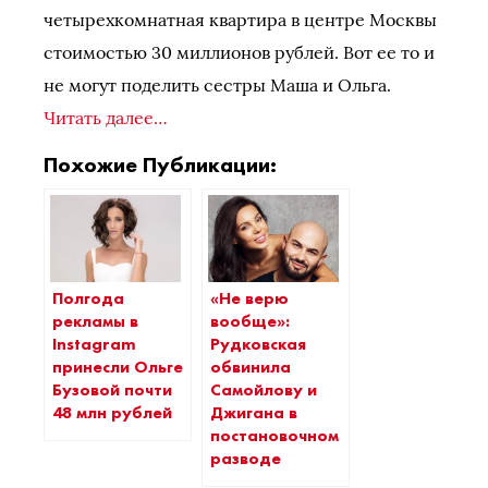
четырехкомнатная квартира в центре Москвы
стоимостью 30 миллионов рублей. Вот ее то и
не могут поделить сестры Маша и Ольга.
Читать далее…
Похожие Публикации:
Полгода
«Не верю
рекламы в
вообще»:
Instagram
Рудковская
принесли Ольге
обвинила
Бузовой почти
Самойлову и
48 млн рублей
Джигана в
постановочном
разводе