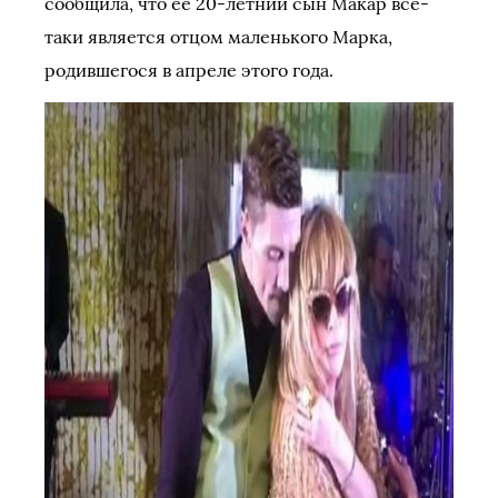
сообщила, что её 20-летний сын Макар всё-
таки является отцом маленького Марка,
родившегося в апреле этого года.