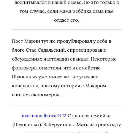
воспитывался в нашей семье, но это только в
том случае, если мама ребёнка сама нам
отдаст его.
Пост Марии тут же продублировал у себя в
блоге Стас Садальский, спровоцировав в
обсуждениях настоящий скандал. Некоторые
фолловеры отметили, что в семействе
Шукшиных уже много лет не утихают
конфликты, поэтому история с Макаром
вполне закономерна:
marinamalikova4472
Странная семейка.
(Шукшиных). Заберут они… Мать из троих одну