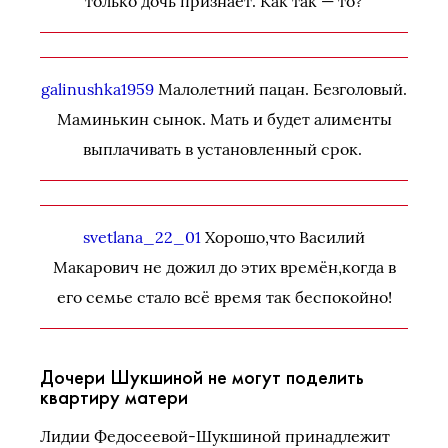
только дочь признает. Как так — то?
galinushka1959
Малолетний пацан. Безголовый.
Маминькин сынок. Мать и будет алименты
выплачивать в установленный срок.
svetlana_22_01
Хорошо,что Василий
Макарович не дожил до этих времён,когда в
его семье стало всё время так беспокойно!
Дочери Шукшиной не могут поделить
квартиру матери
Лидии Федосеевой-Шукшиной принадлежит