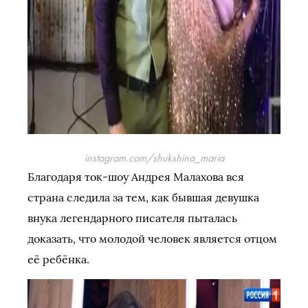
instagram.com/shukshina_maria
Благодаря ток-шоу Андрея Малахова вся
страна следила за тем, как бывшая девушка
внука легендарного писателя пыталась
доказать, что молодой человек является отцом
её ребёнка.