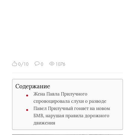
0/10
0
1076
Содержание
Жена Павла Прилучного
спровоцировала слухи о разводе
Павел Прилучный гоняет на новом
БМВ, нарушая правила дорожного
движения