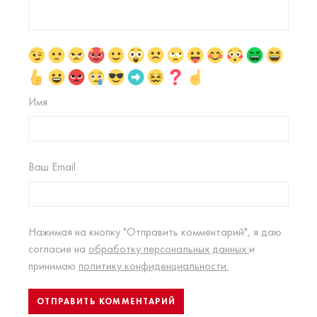
Имя
Ваш Email
Нажимая на кнопку "Отправить комментарий", я даю
согласие на
обработку персональных данных
и
принимаю
политику конфиденциальности.