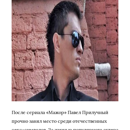
После сериала «Мажор» Павел Прилучный
прочно занял место среди отечественных
секс-символов. За жизнью популярного актера