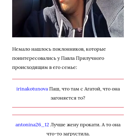
Немало нашлось поклонников, которые
поинтересовались у Павла Прилучного
происходящим в его семье:
irinakotunova
Паш, что там с Агатой, что она
загоняется то?
antonina26_12
Лучше жену прокати. А то она
что-то загрустила.