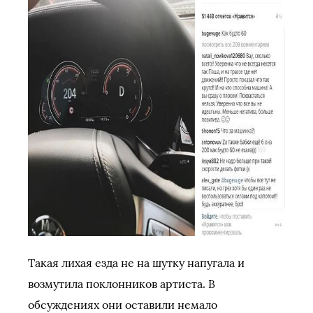
Такая лихая езда не на шутку напугала и
возмутила поклонников артиста. В
обсуждениях они оставили немало