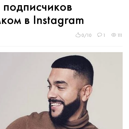
 подписчиков
ком в Instagram
0/10
1
111