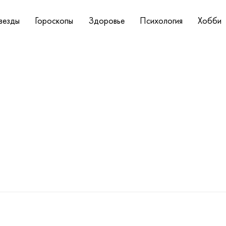
везды
Гороскопы
Здоровье
Психология
Хобби