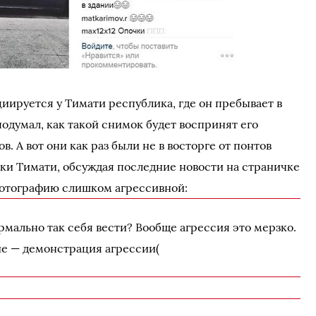
иируется у Тимати республика, где он пребывает в
подумал, как такой снимок будет воспринят его
 А вот они как раз были не в восторге от понтов
ки Тимати, обсуждая последние новости на страничке
фотографию слишком агрессивной:
мально так себя вести? Вообще агрессия это мерзко.
ие — демонстрация агрессии(