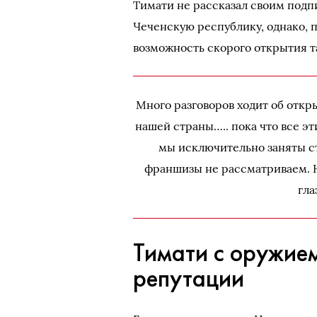
Тимати не рассказал своим подпи
Чеченскую республику, однако, 
возможность скорого открытия т
Много разговоров ходит об откр
нашей страны….. пока что все э
мы исключительно заняты с
франшизы не рассматриваем. Н
гла
Тимати с оружие
репутации