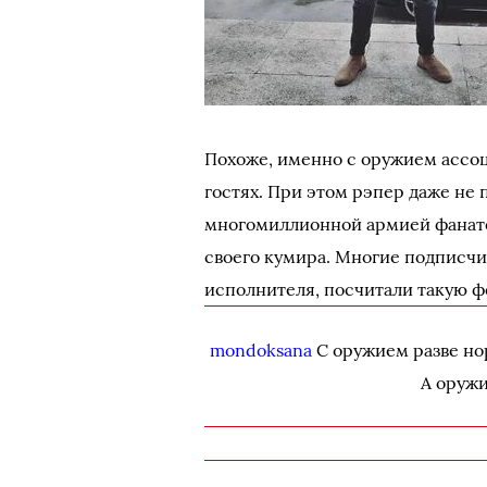
Похоже, именно с оружием ассоц
гостях. При этом рэпер даже не 
многомиллионной армией фанатов.
своего кумира. Многие подписчи
исполнителя, посчитали такую 
mondoksana
С оружием разве нор
А оруж