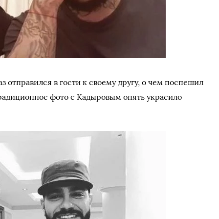
з отправился в гости к своему другу, о чем поспешил
Традиционное фото с Кадыровым опять украсило