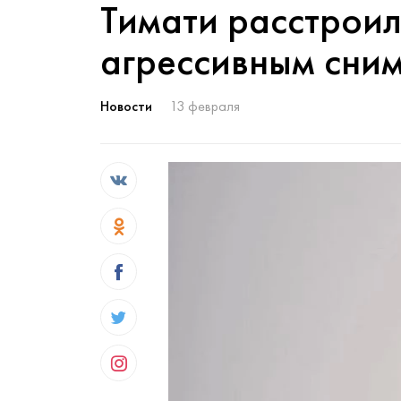
Тимати расстроил
агрессивным сним
Новости
13 февраля