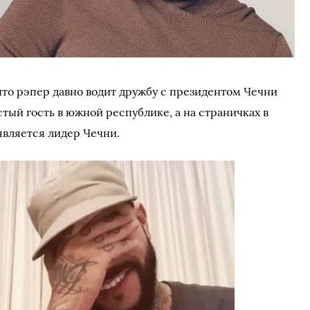
что рэпер давно водит дружбу с президентом Чечни
тый гость в южной республике, а на страничках в
вляется лидер Чечни.