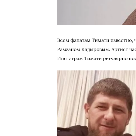
Всем фанатам Тимати известно, 
Рамзаном Кадыровым. Артист час
Инстаграм Тимати регулярно поя