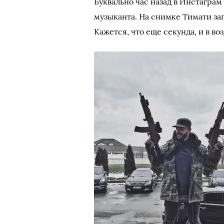
Буквально час назад в Инстагра
музыканта. На снимке Тимати за
Кажется, что еще секунда, и в в