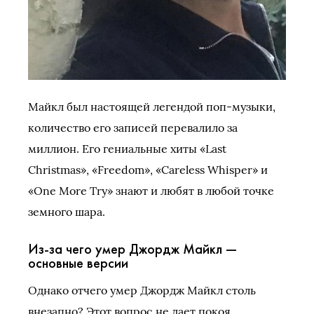
Майкл был настоящей легендой поп-музыки,
количество его записей перевалило за
миллион. Его гениальные хиты «Last
Christmas», «Freedom», «Careless Whisper» и
«One More Try» знают и любят в любой точке
земного шара.
Из-за чего умер Джордж Майкл —
основные версии
Однако отчего умер Джордж Майкл столь
внезапно? Этот вопрос не дает покоя