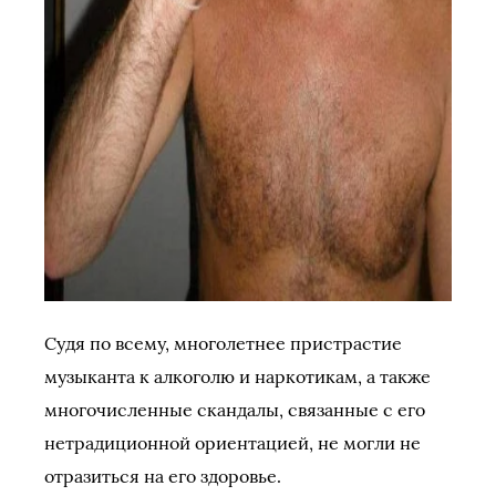
Судя по всему, многолетнее пристрастие
музыканта к алкоголю и наркотикам, а также
многочисленные скандалы, связанные с его
нетрадиционной ориентацией, не могли не
отразиться на его здоровье.