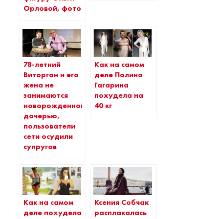
Орловой, фото
78-летний
Как на самом
Виторган и его
деле Полина
жена не
Гагарина
занимаются
похудела на
новорожденной
40 кг
дочерью,
пользователи
сети осудили
супругов
Как на самом
Ксения Собчак
деле похудела
расплакалась