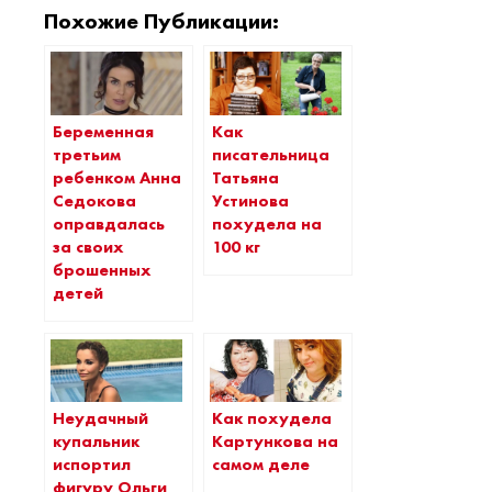
Похожие Публикации:
Беременная
Как
третьим
писательница
ребенком Анна
Татьяна
Седокова
Устинова
оправдалась
похудела на
за своих
100 кг
брошенных
детей
Неудачный
Как похудела
купальник
Картункова на
испортил
самом деле
фигуру Ольги