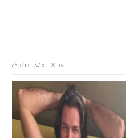
0/10
0
103