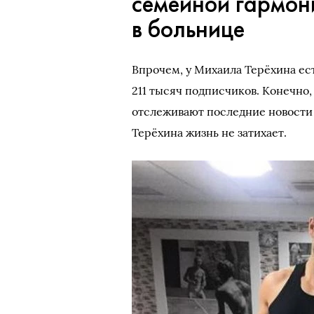
семейной гармон
в больнице
Впрочем, у Михаила Терёхина ес
211 тысяч подписчиков. Конечно,
отслеживают последние новости 
Терёхина жизнь не затихает.