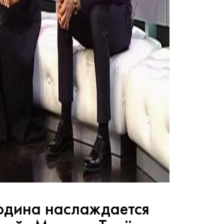
одина наслаждается