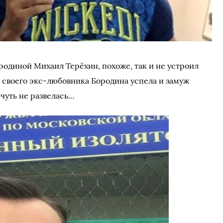
родиной Михаил Терёхин, похоже, так и не устроил
т своего экс-любовника Бородина успела и замуж
 чуть не развелась…