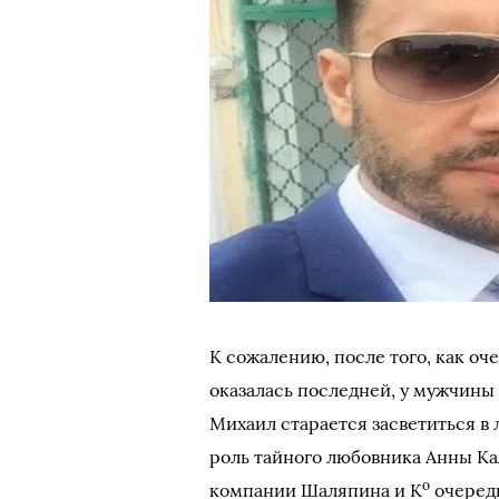
К сожалению, после того, как о
оказалась последней, у мужчины 
Михаил старается засветиться в 
роль тайного любовника Анны К
о
компании Шаляпина и К
очередн