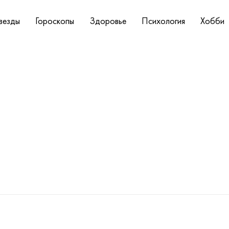
везды
Гороскопы
Здоровье
Психология
Хобби