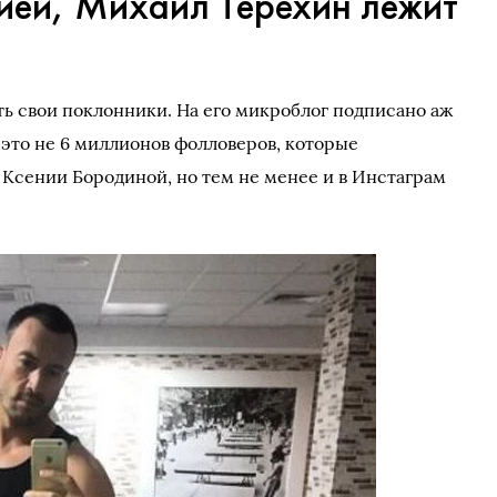
ией, Михаил Терёхин лежит
ть свои поклонники. На его микроблог подписано аж
 это не 6 миллионов фолловеров, которые
Ксении Бородиной, но тем не менее и в Инстаграм