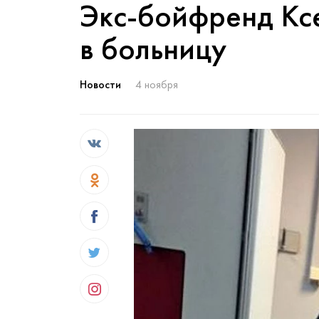
Экс-бойфренд Кс
в больницу
Новости
4 ноября