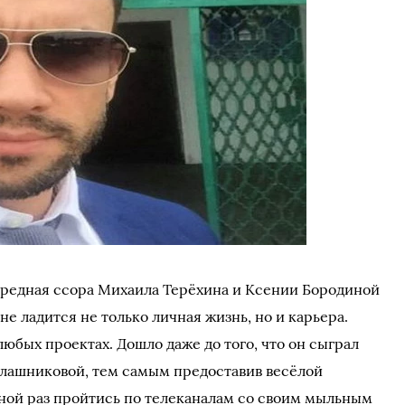
чередная ссора Михаила Терёхина и Ксении Бородиной
не ладится не только личная жизнь, но и карьера.
любых проектах. Дошло даже до того, что он сыграл
алашниковой, тем самым предоставив весёлой
ой раз пройтись по телеканалам со своим мыльным