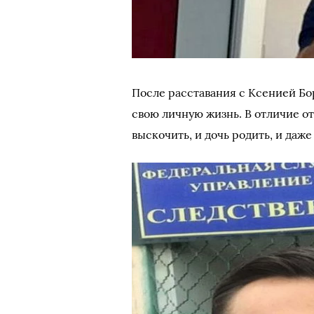
После расставания с Ксенией Бо
свою личную жизнь. В отличие о
выскочить, и дочь родить, и даже