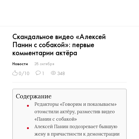
Скандальное видео «Алексей
Панин с собакой»: первые
комментарии актёра
Новости
28 октября
0/10
1
348
Содержание
Редакторы «Говорим и показываем»
отомстили актёру, разместив видео
«Панин с собакой»
Алексей Панин подозревает бывшую
жену в причастности к демонстрации