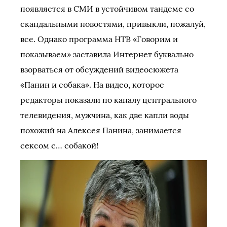
появляется в СМИ в устойчивом тандеме со
скандальными новостями, привыкли, пожалуй,
все. Однако программа НТВ «Говорим и
показываем» заставила Интернет буквально
взорваться от обсуждений видеосюжета
«Панин и собака». На видео, которое
редакторы показали по каналу центрального
телевидения, мужчина, как две капли воды
похожий на Алексея Панина, занимается
сексом с… собакой!