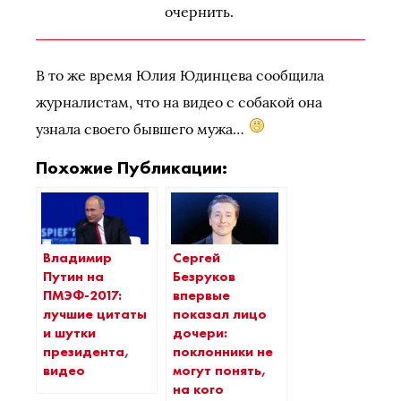
очернить.
В то же время Юлия Юдинцева сообщила
журналистам, что на видео с собакой она
узнала своего бывшего мужа…
Похожие Публикации:
Владимир
Сергей
Путин на
Безруков
ПМЭФ-2017:
впервые
лучшие цитаты
показал лицо
и шутки
дочери:
президента,
поклонники не
видео
могут понять,
на кого