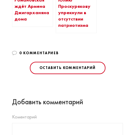
Романовская
Юлию
ждёт Армена
Проскурякову
Джигарханяна
упрекнули в
дома
отсутствии
патриотизма
0 КОММЕНТАРИЕВ
ОСТАВИТЬ КОММЕНТАРИЙ
Добавить комментарий
Коментарий