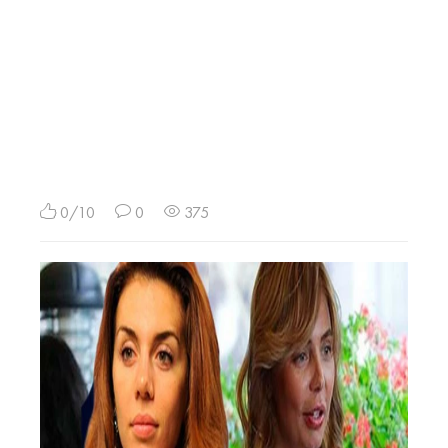
0/10
0
375