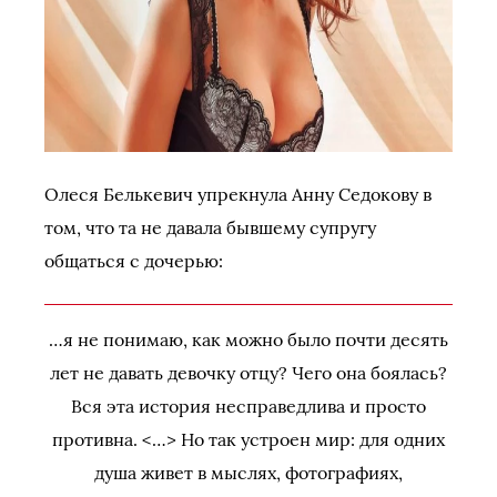
Олеся Белькевич упрекнула Анну Седокову в
том, что та не давала бывшему супругу
общаться с дочерью:
…я не понимаю, как можно было почти десять
лет не давать девочку отцу? Чего она боялась?
Вся эта история несправедлива и просто
противна. <…> Но так устроен мир: для одних
душа живет в мыслях, фотографиях,