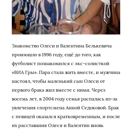
Знакомство Олеси и Валентина Белькевича
произошло в 1996 году, ещё до того, как
футболист познакомился с экс-солисткой
«ВИА Гры». Пара стала жить вместе, и мужчина
настоял, чтобы маленький сын Олеси от
первого брака жил вместе с ними. Через
восемь лет, в 2004 году семья распалась из-за
увлечения спортсмена Анной Седоковой. Брак
с певицей оказался кратковременным, и после
их расставания Олеся и Валентин вновь