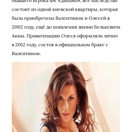
бывшего игрока ФК «Динамо», всё наследство
состоит из одной киевской квартиры, которая
была приобретена Валентином и Олесей в
2002 году, ещё до появления жизни Белькевича
Анны. Приватизацию Олеся оформляла лично
в 2012 году, состоя в официальном браке с
Валентином.