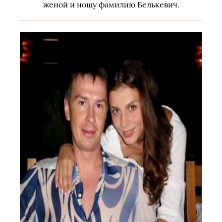
женой и ношу фамилию Белькевич.