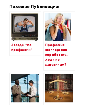
Похожие Публикации:
Профессия
Звезды “по
шоппер: как
профессии”
заработать,
ходя по
магазинам?