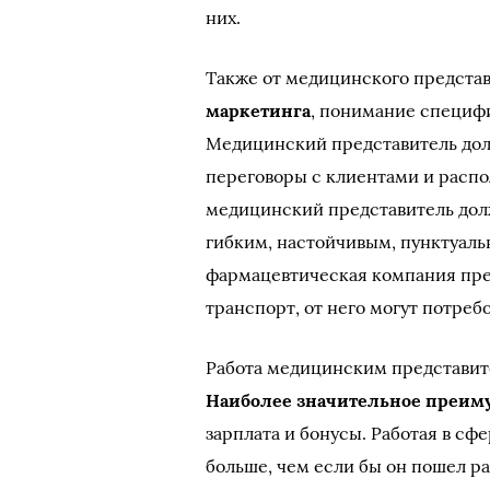
них.
Также от медицинского предста
маркетинга
, понимание специф
Медицинский представитель дол
переговоры с клиентами и распол
медицинский представитель дол
гибким, настойчивым, пунктуаль
фармацевтическая компания пр
транспорт, от него могут потреб
Работа медицинским представит
Наиболее значительное преиму
зарплата и бонусы. Работая в сф
больше, чем если бы он пошел р