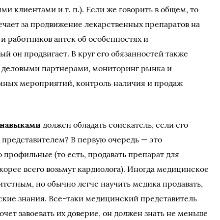
и клиентами и т. п.). Если же говорить в общем, то
ечает за продвижение лекарственных препаратов на
 и работников аптек об особенностях и
й он продвигает. В круг его обязанностей также
с деловыми партнерами, мониторинг рынка и
мных мероприятий, контроль наличия и продаж
 навыками
должен обладать соискатель, если его
 представителем? В первую очередь — это
 профильные (то есть, продавать препарат для
орее всего возьмут кардиолога). Иногда медицинское
итетным, но обычно легче научить медика продавать,
ские знания. Все-таки медицинский представитель
хочет завоевать их доверие, он должен знать не меньше