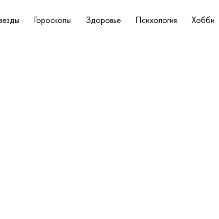
везды
Гороскопы
Здоровье
Психология
Хобби