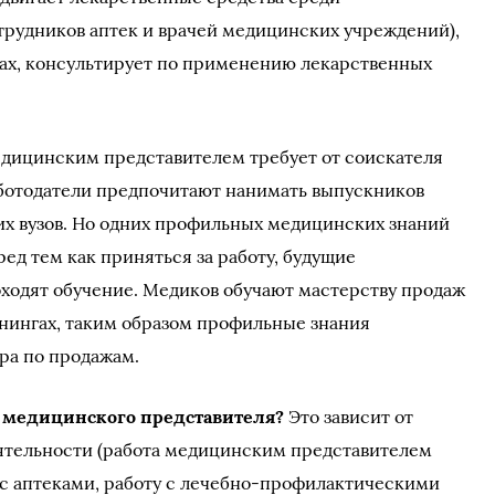
трудников аптек и врачей медицинских учреждений),
вах, консультирует по применению лекарственных
едицинским представителем требует от соискателя
ботодатели предпочитают нанимать выпускников
х вузов. Но одних профильных медицинских знаний
ед тем как приняться за работу, будущие
ходят обучение. Медиков обучают мастерству продаж
нингах, таким образом профильные знания
ра по продажам.
й медицинского представителя?
Это зависит от
еятельности (работа медицинским представителем
 с аптеками, работу с лечебно-профилактическими