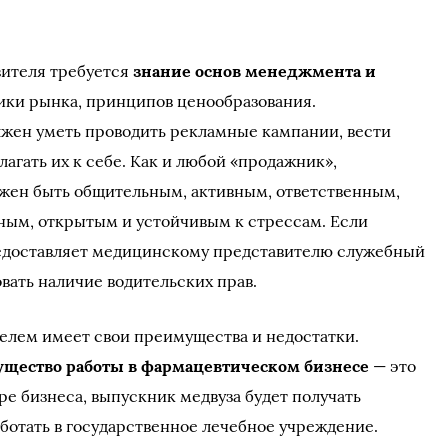
вителя требуется
знание основ менеджмента и
ики рынка, принципов ценообразования.
жен уметь проводить рекламные кампании, вести
агать их к себе. Как и любой «продажник»,
жен быть общительным, активным, ответственным,
ным, открытым и устойчивым к стрессам. Если
едоставляет медицинскому представителю служебный
овать наличие водительских прав.
елем имеет свои преимущества и недостатки.
щество работы в фармацевтическом бизнесе
— это
ере бизнеса, выпускник медвуза будет получать
аботать в государственное лечебное учреждение.