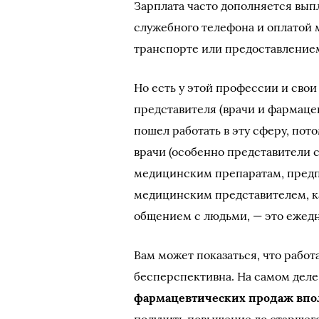
Зарплата часто дополняется вып
служебного телефона и оплатой 
транспорте или предоставление
Но есть у этой профессии и сво
представителя (врачи и фармацев
пошел работать в эту сферу, пот
врачи (особенно представители
медицинским препаратам, предпо
медицинским представителем, ка
общением с людьми, — это ежед
Вам может показаться, что рабо
бесперспективна. На самом деле,
фармацевтических продаж впо