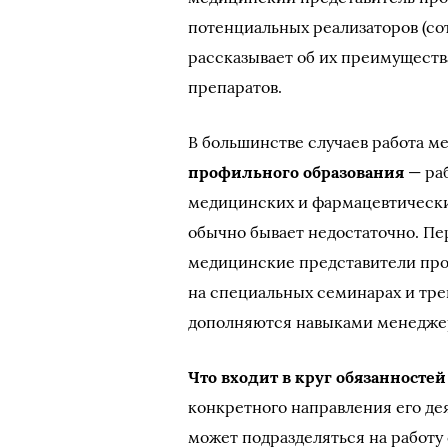
потенциальных реализаторов (со
рассказывает об их преимущест
препаратов.
В большинстве случаев работа м
профильного образования
— ра
медицинских и фармацевтически
обычно бывает недостаточно. Пер
медицинские представители про
на специальных семинарах и тре
дополняются навыками менедже
Что входит в круг обязанносте
конкретного направления его д
может подразделяться на работу