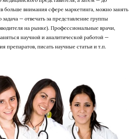
 медицинского представителя, а затем — до
в больше внимания сфере маркетинга, можно занять
 задача — отвечать за представление группы
водителя на рынке). Профессиональные врачи,
заняться научной и аналитической работой —
 препаратов, писать научные статьи и т.п.