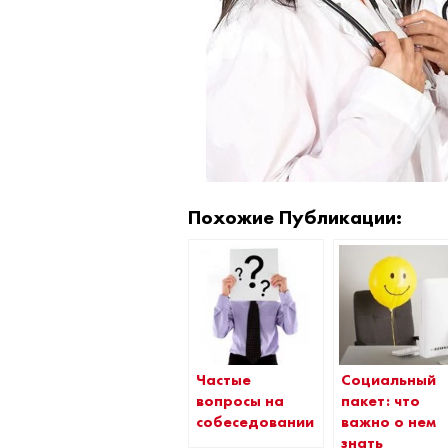
Похожие Публикации:
Частые
Социальный
вопросы на
пакет: что
собеседовании
важно о нем
знать