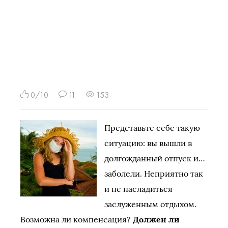
0/10
11
153
Представьте себе такую
ситуацию: вы вышли в
долгожданный отпуск и…
заболели. Неприятно так
и не насладиться
заслуженным отдыхом.
Возможна ли компенсация?
Должен ли