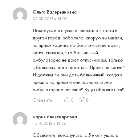
Ольга Валерьяновна
03.08.2012 в 14:02
Нахожусь в отпуске и приехала в гости в
другой город, заболела, скорую вызывали,
на прием ходила, но больничный не дают,
врачи сказали, что больничный
амбулаторно не дают отпускникам, только
в больницу надо ложиться. Правы ли врачи?
И должны ли они дать больничный, когда я
пришла на прием и они назначили мне
амбулаторное лечение? Куда обращаться?
Ответить
0
0
мария алексндровна
18.10.2012 в 12:56
Объясните, пожалуйста. с 5 июля ушла в