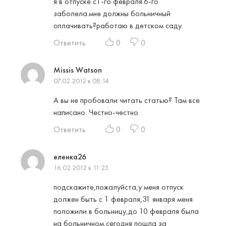
я в отпуске с1-го февраля.6-го
заболела.мне должны больничный
оплачивать?работаю в детском саду.
Ответить
0
0
Missis Watson
07.02.2012 в 08:14
А вы не пробовали читать статью? Там все
написано. Честно-честно.
Ответить
0
0
еленка26
16.02.2012 в 11:25
подскажите,пожалуйста,у меня отпуск
должен быть с 1 февраля,31 января меня
положили в больницу,до 10 февраля была
на больничном,сегодня пошла за