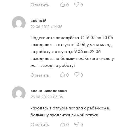
Ответить
0
0
Елена@
22.06.2012 в 14:36
Подскажите пожалуйста. С 16.05 по 13.06
находилась в отпуске. 14.06 у меня выход
на работу с отпуска,с 9.06 по 22.06
находилась на больничном.Какого числа у
меня выход на работу?
Ответить
0
0
елена николаевна
25.06.2012 в 06:06
находясь в отпуске попала с ребёнком в
больницу продлится ли мой отпуск
Ответить
0
0