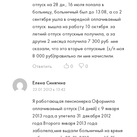
отпуск на 28 дн., 16 июля попала в
больницу, больничный был до 13.08, а со 2
сентября ушла в очередной оплачиваемый
отпуск. вышла на работу 10 октября. за
летний отпуск отпускные получила, а за
другие 2 месяца получила 7 300 руб. мне
сказали, что это вторые отпускные. (з/п моя
8 000 руб)правильно ли мне начислили.
Ответить
0
0
Елена Cинягина
23.01.2013 в 13:42
Я работающая пенсионерка.Оформила
оплачиваемый отпуск (14 дней) с 9 января
2013 года,а улетела 31 декабря 2012
года.Второго января 2013 года
заболела,мне выдали больничный на время