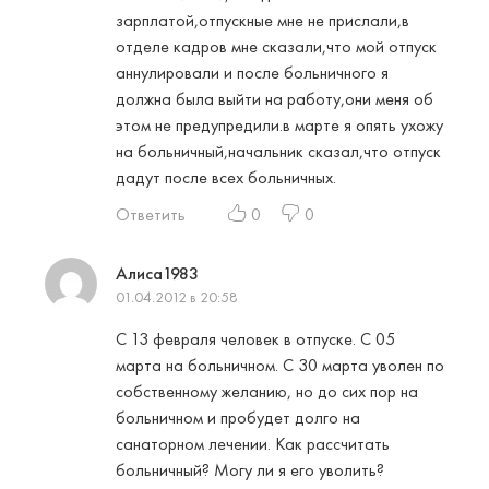
зарплатой,отпускные мне не прислали,в
отделе кадров мне сказали,что мой отпуск
аннулировали и после больничного я
должна была выйти на работу,они меня об
этом не предупредили.в марте я опять ухожу
на больничный,начальник сказал,что отпуск
дадут после всех больничных.
Ответить
0
0
Алиса1983
01.04.2012 в 20:58
С 13 февраля человек в отпуске. С 05
марта на больничном. С 30 марта уволен по
собственному желанию, но до сих пор на
больничном и пробудет долго на
санаторном лечении. Как рассчитать
больничный? Могу ли я его уволить?