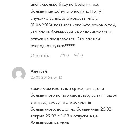
дней, сколько буду на больничном,
больничный должны оплатить. Но тут
случайно услышала новость, что с
01.06.2013г. появился какой-то закон о том,
что такие больничные не оплачиваются и
отпуск не продлеватся. Это так или
очередная «утка»?????
Ответить
0
0
Алексей
28.03.2016 в 07:18
какие максимальные сроки для сдачи
больничного на производство, если я пошол
в отпуск, сразу после закрытия
больничного. пошол на больничный 26.02
закрыл 29.02 с 1.03 в отпуске еще
больничный не сдан