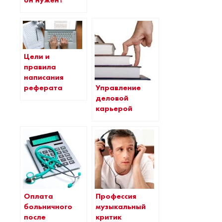
Цели и
правила
написания
Управление
реферата
деловой
карьерой
Оплата
Профессия
больничного
музыкальный
после
критик