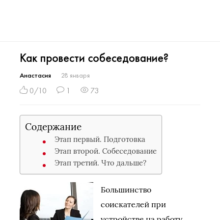
Как провести собеседование?
Анастасия
28 января
0/10
1
73
Содержание
Этап первый. Подготовка
Этап второй. Собеседование
Этап третий. Что дальше?
Большинство
соискателей при
устройстве на работу