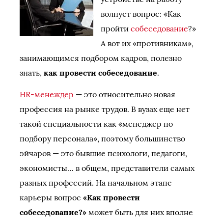
волнует вопрос: «Как
пройти
собеседование
?»
А вот их «противникам»,
занимающимся подбором кадров, полезно
знать,
как провести собеседование
.
HR-менеждер
— это относительно новая
профессия на рынке трудов. В вузах еще нет
такой специальности как «менеджер по
подбору персонала», поэтому большинство
эйчаров — это бывшие психологи, педагоги,
экономисты… в общем, представители самых
разных профессий. На начальном этапе
карьеры вопрос
«Как провести
собеседование?»
может быть для них вполне