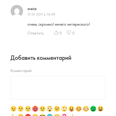
sveta
31.01.2011 в 16:09
очень скромно! нечего интересного!
Ответить
0
0
Добавить комментарий
Коментарий