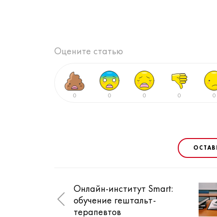
Оцените статью
0
0
0
0
0
ОСТАВ
Онлайн-институт Smart:
обучение гештальт-
терапевтов