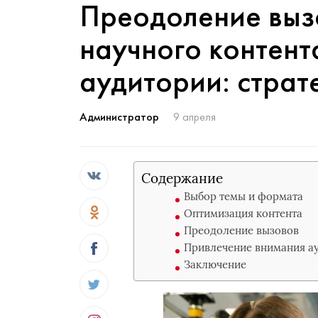
Преодоление выз
научного контент
аудитории: страт
Администратор
9 апреля
Содержание
Выбор темы и формата
Оптимизация контента
Преодоление вызовов
Привлечение внимания а
Заключение