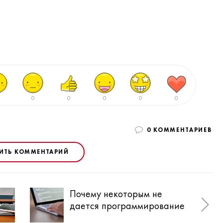
0
0
0
0
0
0 КОММЕНТАРИЕВ
ИТЬ КОММЕНТАРИЙ
Почему некоторым не
7 н
дается программирование
дол
рук