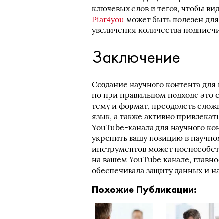
ключевых слов и тегов, чтобы вид
Piar4you
может быть полезен для
увеличения количества подписчи
Заключение
Создание научного контента для
но при правильном подходе это
тему и формат, преодолеть сло
язык, а также активно привлека
YouTube-канала для научного ко
укрепить вашу позицию в научн
инструментов может поспособст
на вашем YouTube канале, главн
обеспечивала защиту данных и н
Похожие Публикации: