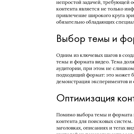
непростой задачей, требующей ос
контента является не только ин
привлечение широкого круга зри
обязательно обладающих специа
Выбор темы и ф
Одним из ключевых шагов в созд
темы и формата видео. Тема долж
аудитории, при этом не слишком
подходящий формат: это может б
демонстрация экспериментов и 
Оптимизация кон
Помимо выбора темы и формата 
контента для поисковых систем. 
заголовках, описаниях и тегах в