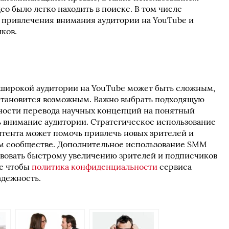
ео было легко находить в поиске. В том числе
 привлечения внимания аудитории на YouTube и
ков.
 широкой аудитории на YouTube может быть сложным,
 становится возможным. Важно выбрать подходящую
жности перевода научных концепций на понятный
ть внимание аудитории. Стратегическое использование
нтента может помочь привлечь новых зрителей и
ом сообществе. Дополнительное использование SMM
вовать быстрому увеличению зрителей и подписчиков
ое чтобы
политика конфиденциальности
сервиса
адежность.