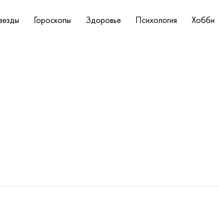
везды
Гороскопы
Здоровье
Психология
Хобби