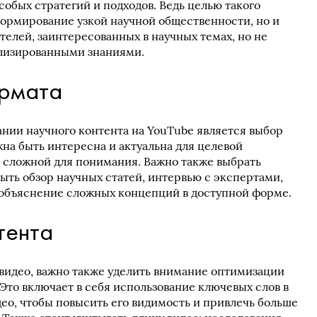
обых стратегий и подходов. Ведь целью такого
формирование узкой научной общественности, но и
телей, заинтересованных в научных темах, но не
лизированными знаниями.
ормата
ании научного контента на YouTube является выбор
на быть интересна и актуальна для целевой
 сложной для понимания. Важно также выбрать
ыть обзор научных статей, интервью с экспертами,
объяснение сложных концепций в доступной форме.
тента
видео, важно также уделить внимание оптимизации
Это включает в себя использование ключевых слов в
идео, чтобы повысить его видимость и привлечь больше