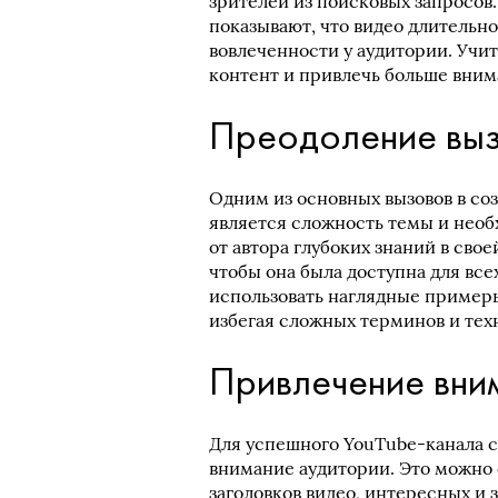
зрителей из поисковых запросов.
показывают, что видео длительн
вовлеченности у аудитории. Учи
контент и привлечь больше вним
Преодоление вы
Одним из основных вызовов в со
является сложность темы и необ
от автора глубоких знаний в св
чтобы она была доступна для все
использовать наглядные примеры
избегая сложных терминов и тех
Привлечение вни
Для успешного YouTube-канала 
внимание аудитории. Это можно
заголовков видео, интересных и