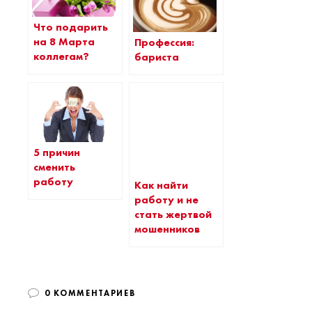
Что подарить
на 8 Марта
Профессия:
коллегам?
бариста
5 причин
сменить
работу
Как найти
работу и не
стать жертвой
мошенников
0 КОММЕНТАРИЕВ