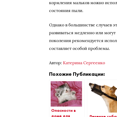
кормления мальков можно исполь
состояния пыли.
Однако в большинстве случаев эт
развиваться медленно или могут
поколения рекомендуется использ
составляет особой проблемы.
Автор:
Катерина Сергеенко
Похожие Публикации:
Опасности в
доме для
Лечение соба