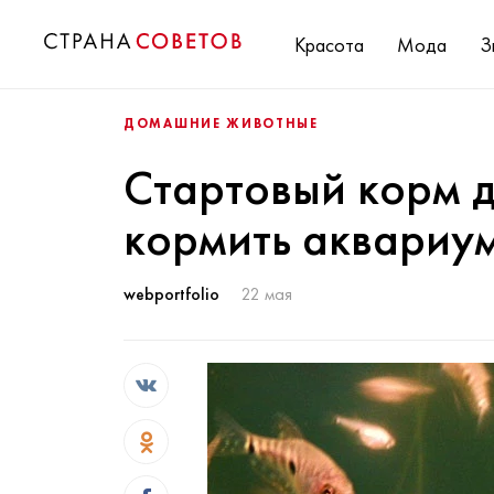
Красота
Мода
З
ДОМАШНИЕ ЖИВОТНЫЕ
Стартовый корм д
кормить аквариу
webportfolio
22 мая