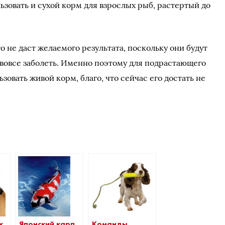
зовать и сухой корм для взрослых рыб, растертый до
о не даст желаемого результата, поскольку они будут
 вовсе заболеть. Именно поэтому для подрастающего
овать живой корм, благо, что сейчас его достать не
Японский карп
к.
Команды