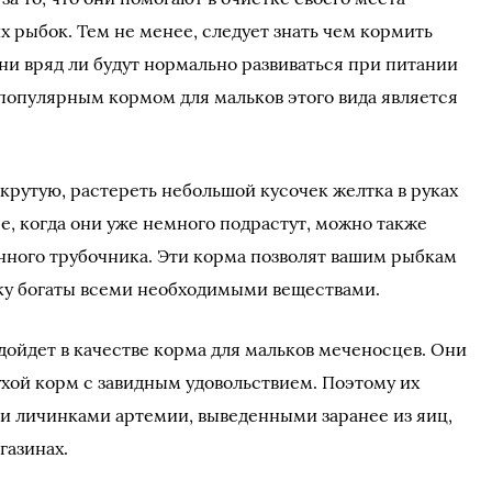
х рыбок. Тем не менее, следует знать чем кормить
ни вряд ли будут нормально развиваться при питании
опулярным кормом для мальков этого вида является
крутую, растереть небольшой кусочек желтка в руках
ее, когда они уже немного подрастут, можно также
нного трубочника. Эти корма позволят вашим рыбкам
ку богаты всеми необходимыми веществами.
ойдет в качестве корма для мальков меченосцев. Они
ухой корм с завидным удовольствием. Поэтому их
и личинками артемии, выведенными заранее из яиц,
газинах.