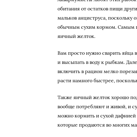
обитания от остатков пищи други
мальков анциструса, поскольку о
обычным сухим кормом. Самым п
яичный желток.
Вам просто нужно сварить яйца в
и высыпать в воду к рыбкам. Дал
включить в рацион мелко пореза
расти намного быстрее, посколь
Также яичный желток хорошо под
вообще потребляют и живой, и с
можно кормить и сухой дафнией 
которые продаются во многих ма