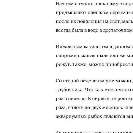
Начнем с гуппи, поскольку эти 
предъявляют слишком серьезных
после их появления на свет, мал
всегда была в воде в достаточном
Идеальным вариантом в данном 
например, живая пыль или же ми
режут. Также, можно приобрести
Со второй недели им уже можно 
трубочника. Что касается сухого 
раз в неделю. В первые недели ко
раза, вплоть до двух месяцев. 
аквариумных рыбок являются ан
Аквариумисты любят этих рыбок з