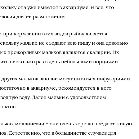
кольку она уже имеется в аквариуме, и все, что
словия для ее размножения.
 при кормлении этих видов рыбок является
оскольку мальки не съедают всю пищу и она довольно
мых прожорливых мальков являются скалярии. Их
ить несколько раз в день небольшими порциями.
 других мальков, вполне могут питаться инфузориями.
остаточно в аквариуме, рекомендуется в него
водную воду. Далее мальки с удовольствием
анктон.
мальках моллинезии – они очень хорошо поедают живую
в. Естественно, что в большинстве случаев для