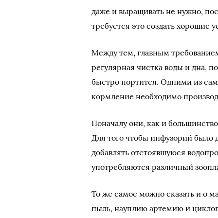
даже и выращивать не нужно, пос
требуется это создать хорошие у
Между тем, главным требованием
регулярная чистка воды и дна, п
быстро портится. Одними из са
кормление необходимо производ
Поначалу они, как и большинство
Для того чтобы инфузорий было д
добавлять отстоявшуюся водопро
употребляются различный зоопл
Т
о же самое можно сказать и о 
пыль, науплию артемию и циклопо