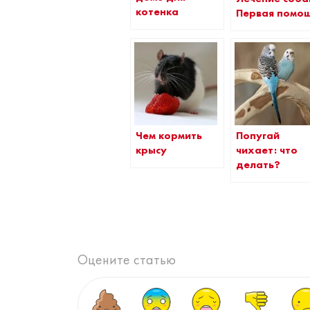
котенка
Первая помо
Чем кормить
Попугай
крысу
чихает: что
делать?
Оцените статью