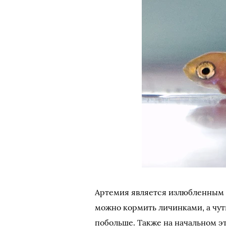
Артемия является излюбленным к
можно кормить личинками, а чуть
побольше. Также на начальном э