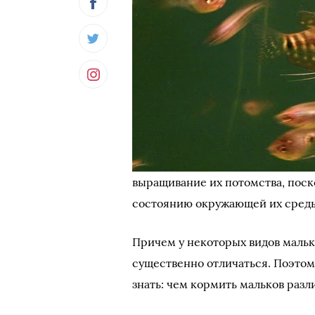
выращивание их потомства, поск
состоянию окружающей их среды,
Причем у некоторых видов мальк
существенно отличаться. Поэто
знать: чем кормить мальков раз