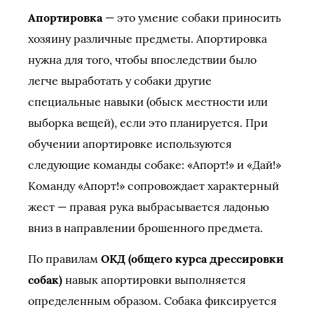
Апортировка
— это умение собаки приносить
хозяину различные предметы. Апортировка
нужна для того, чтобы впоследствии было
легче выработать у собаки другие
специальные навыки (обыск местности или
выборка вещей), если это планируется. При
обучении апортировке используются
следующие команды собаке: «Апорт!» и «Дай!»
Команду «Апорт!» сопровождает характерный
жест — правая рука выбрасывается ладонью
вниз в направлении брошенного предмета.
По правилам
ОКД (общего курса дрессировки
собак)
навык апортировки выполняется
определенным образом. Собака фиксируется