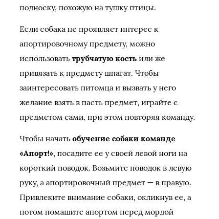
подноску, похожую на тушку птицы.
Если собака не проявляет интерес к
апортировочному предмету, можно
использовать
трубчатую кость
или же
привязать к предмету шпагат. Чтобы
заинтересовать питомца и вызвать у него
желание взять в пасть предмет, играйте с
предметом сами, при этом повторяя команду.
Чтобы начать
обучение собаки команде
«Апорт!»
, посадите ее у своей левой ноги на
короткий поводок. Возьмите поводок в левую
руку, а апортировочный предмет — в правую.
Привлеките внимание собаки, окликнув ее, а
потом помашите апортом перед мордой