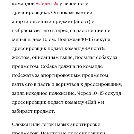
командой
«Сидеть!»
у левой ноги
дрессировщика. Он показывает ей
апортировочный предмет (апорт) и
выбрасывает его вперед на расстояние не
меньше, чем 10 см. Подождав 10-15 секунд,
дрессировщик подает команду «Апорт!»,
жестом, описанным выше, посылая собаку за
предметом. Собака должна по команде
побежать за апортировочным предметом,
взять его в пасть и вернуться к дрессировщику,
заняв исходное положение. Через 10-15 секунд
дрессировщик подает команду «Дай!» и
забирает предмет.
Сложен или легок навык апортировки
предметов? Некоторые дрессировщики