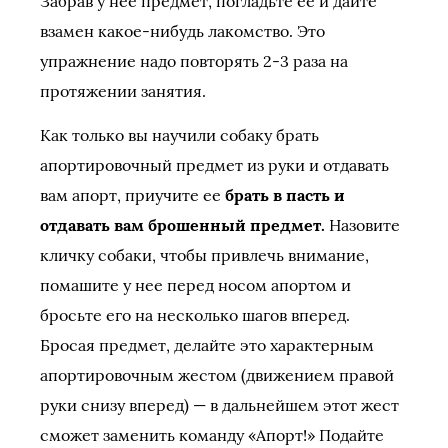
Забрав у нее предмет, погладьте ее и дайте
взамен какое-нибудь лакомство. Это
упражнение надо повторять 2-3 раза на
протяжении занятия.
Как только вы научили собаку брать
апортировочный предмет из руки и отдавать
вам апорт, приучите ее
брать в пасть и
отдавать вам брошенный предмет.
Назовите
кличку собаки, чтобы привлечь внимание,
помашите у нее перед носом апортом и
бросьте его на несколько шагов вперед.
Бросая предмет, делайте это характерным
апортировочным жестом (движением правой
руки снизу вперед) — в дальнейшем этот жест
сможет заменить команду «Апорт!» Подайте