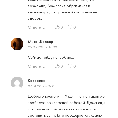
возможно, Вам стоит обратиться к
ветеринару для проверки состояния ее
здоровья.
Ответить
0
0
Мисс Шедевр
25.06.2011 в 14:00
Сейчас пойду попробую…
Ответить
0
0
Катерина
07.01.2012 в 07:01
Доброго времени!!!! У меня точно такая же
проблема со взрослой собакой. Дома еще
с горем попалам можно что то в пасть
заставить взять (это поощеряется, хвалю