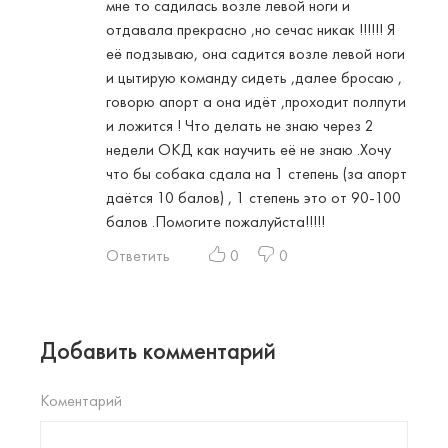
мне то садилась возле левой ноги и
отдавала прекрасно ,но сечас никак !!!!!! Я
её подзываю, она садится возле левой ноги
и цытирую команду сидеть ,далее бросаю ,
говорю апорт а она идёт ,проходит полпути
и ложится ! Что делать не знаю через 2
недели ОКД как научить её не знаю .Хочу
что бы собака сдала на 1 степень (за апорт
даётся 10 балов) , 1 степень это от 90-100
балов .Помогите пожалуйста!!!!!
Ответить
0
0
Добавить комментарий
Коментарий