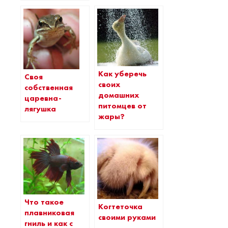
Как уберечь
Своя
своих
собственная
домашних
царевна-
питомцев от
лягушка
жары?
Что такое
Когтеточка
плавниковая
своими руками
гниль и как с