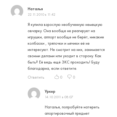
Наталья
22.11.2010 в 11:42
Я купила взрослую необученную немецкую
овчарку. Она вообще не реагирует на
игрушки, аппорт вообще не берёт, никакие
колбаски , тряпочки и мячики её не
интересуют. Не смотрит на них, занимается
своими делами или уходит в сторону. Как
быть? Её ведь ещё ЗКС проходить! Буду
благодарна, если ответите.
Ответить
0
0
Уркер
14.10.2011 в 08:07
Наталья, попробуйте натереть
апортировочный предмет