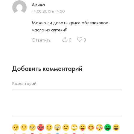
Алина
14.08.2015 в 14:50
Можно ли давать крысе облепиховое
масло из аптеки?
Ответить
0
0
Добавить комментарий
Коментарий