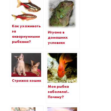
Как ухаживать
за
Игуана в
аквариумными
домашних
рыбками?
условиях
Стрижка кошек
Моя рыбка
заболела!..
Почему?