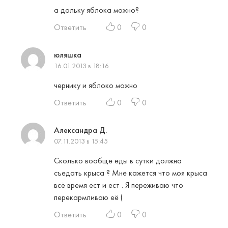
а дольку яблока можно?
Ответить
0
0
юляшка
16.01.2013 в 18:16
чернику и яблоко можно
Ответить
0
0
Александра Д.
07.11.2013 в 15:45
Сколько вообще еды в сутки должна
съедать крыса ? Мне кажется что моя крыса
всё время ест и ест . Я переживаю что
перекармливаю её (
Ответить
0
0