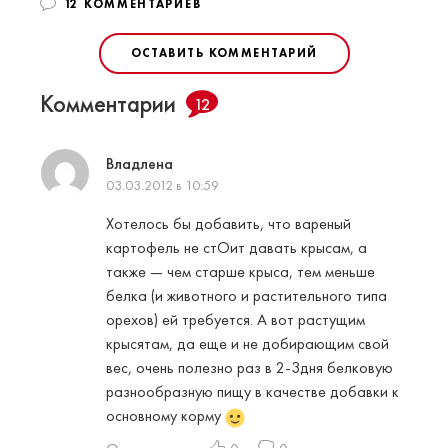
12 КОММЕНТАРИЕВ
ОСТАВИТЬ КОММЕНТАРИЙ
Комментарии
12
Владлена
03.03.2012 в 10:59
Хотелось бы добавить, что вареный
картофель не стОит давать крысам, а
также — чем старше крыса, тем меньше
белка (и животного и растительного типа
орехов) ей требуется. А вот растущим
крысятам, да еще и не добирающим свой
вес, очень полезно раз в 2-3дня белковую
разнообразную пищу в качестве добавки к
основному корму