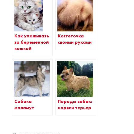
Когтеточка
Как ухаживать
своими руками
за беременной
кошкой
Собака
Породы собак:
маламут
норвич терьер