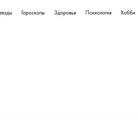
везды
Гороскопы
Здоровье
Психология
Хобби