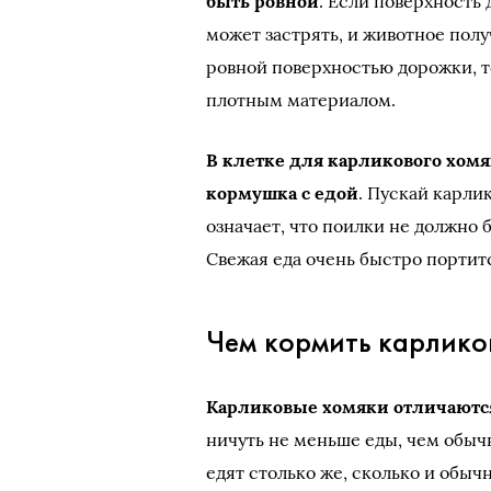
быть ровной
. Если поверхность
может застрять, и животное полу
ровной поверхностью дорожки, 
плотным материалом.
В клетке для карликового хом
кормушка с едой
. Пускай карли
означает, что поилки не должно 
Свежая еда очень быстро портит
Чем кормить карлико
Карликовые хомяки отличаютс
ничуть не меньше еды, чем обы
едят столько же, сколько и обыч