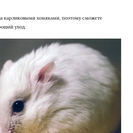
ь за карликовыми хомяками, поэтому сможете
оший уход.