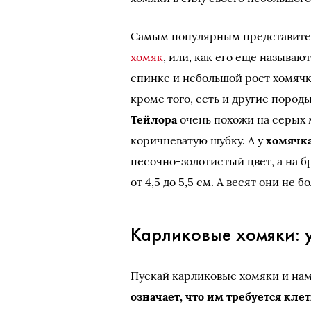
Самым популярным представите
хомяк
, или, как его еще называю
спинке и небольшой рост хомячк
кроме того, есть и другие пород
Тейлора
очень похожи на серых
коричневатую шубку. А у
хомячка
песочно-золотистый цвет, а на б
от 4,5 до 5,5 см. А весят они не бо
Карликовые хомяки: 
Пускай карликовые хомяки и на
означает, что им требуется кл