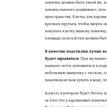
хомячка должна быть такой же, ка
хомяки намного подвижнее, чем 
пространства. Клетка для карли
крепких прутьев, чтобы зверек не
покупать клетку вашему хомячку
площадь пола клетки должна быть
В качестве подстилки лучше вс
будет зарываться
. При желании
намного легче копошиться в подс
небольшую ванночку с песком, г
хомячков нельзя купать в воде, ч
Колесо, в котором будет бегать х
за того что у карликовых хомячк