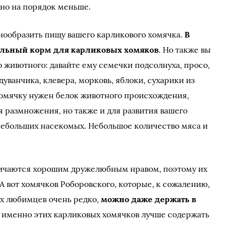
но на порядок меньше.
нообразить пищу вашего карликового хомячка.
В
альный корм для карликовых хомяков
. Но также вы
 животного: давайте ему семечки подсолнуха, просо,
дуванчика, клевера, морковь, яблоки, сухарики из
 хомячку нужен белок животного происхождения,
я размножения, но также и для развития вашего
небольших насекомых. Небольшое количество мяса и
личаются хорошим дружелюбным нравом, поэтому их
А вот хомячков Роборовского, которые, к сожалению,
х любимцев очень редко,
можно даже держать в
о именно этих карликовых хомячков лучше содержать