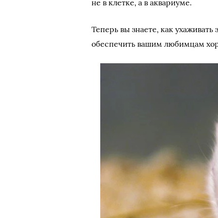
не в клетке, а в аквариуме.
Теперь вы знаете, как ухаживат
обеспечить вашим любимцам хор