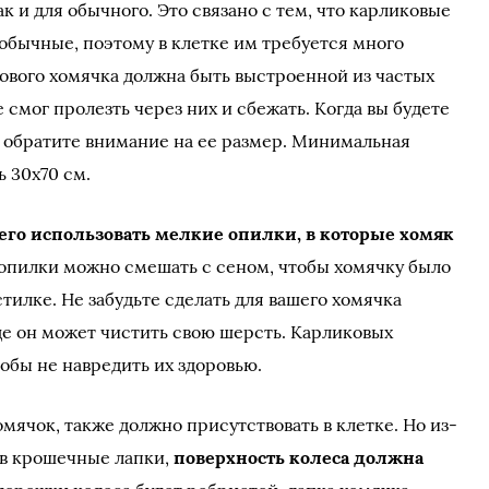
к и для обычного. Это связано с тем, что карликовые
обычные, поэтому в клетке им требуется много
кового хомячка должна быть выстроенной из частых
 смог пролезть через них и сбежать. Когда вы будете
, обратите внимание на ее размер. Минимальная
 30х70 см.
его использовать мелкие опилки, в которые хомяк
 опилки можно смешать с сеном, чтобы хомячку было
тилке. Не забудьте сделать для вашего хомячка
де он может чистить свою шерсть. Карликовых
тобы не навредить их здоровью.
омячок, также должно присутствовать в клетке. Но из-
ов крошечные лапки,
поверхность колеса должна