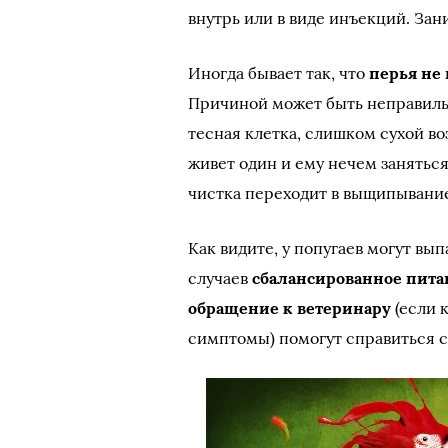
внутрь или в виде инъекций. Зан
Иногда бывает так, что
перья не
Причиной может быть неправиль
тесная клетка, слишком сухой во
живет один и ему нечем заняться
чистка переходит в выщипывани
Как видите, у попугаев могут вы
случаев
сбалансированное пита
обращение к ветеринару
(если 
симптомы) помогут справиться с