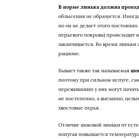
В норме линька должна проход
облысения не образуется. Иногд
но он не делает этого постоянно
перьевого покрова) происходит в
заканчивается. Во время линьки
рационе.
Бывает также так называемая
шо
поэтому при сильном испуге, см
переживаниях у них могут начат
не постепенно, а внезапно, цел
хвостовые перья.
Отличие шоковой линьки от естес
попугая повышается температура