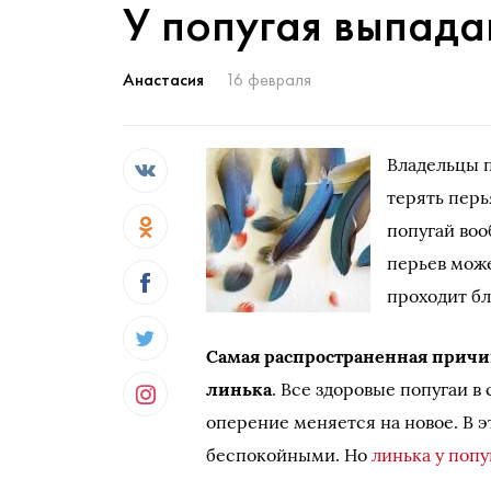
У попугая выпадаю
Анастасия
16 февраля
Владельцы п
терять перь
попугай воо
перьев може
проходит б
Самая распространенная причин
линька
. Все здоровые попугаи в
оперение меняется на новое. В 
беспокойными. Но
линька у попу