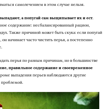
иматься самолечением в этом случае нельзя.
 выпадают, а попугай сам выщипывает их и ест
.
ное содержание: несбалансированный рацион,
здух. Также причиной может быть скука: если попугай
, он начинает часто чистить перья, а постепенно
е.
падать перья по разным причинам, но в большинстве
ние, правильное содержание и своевременное
кроме выпадения перьев наблюдаются другие
 проблемой.