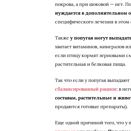
покрова, а при шоковой — нет. 
нуждается в дополнительном о
специфического лечения в этом 
Также
у попугая могут выпадат
хватает витаминов, минералов ил
если птицу кормят зерновыми см
растительная и белковая пища.
Так что если у попугая выпадают
сбалансированный рацион
: в не
составам, растительные и жив
продаются готовые препараты).
Еще одной причиной того, что у