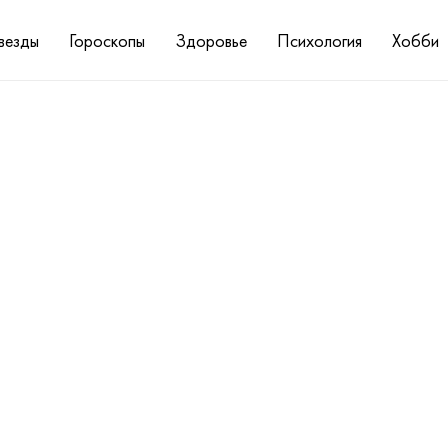
везды
Гороскопы
Здоровье
Психология
Хобби