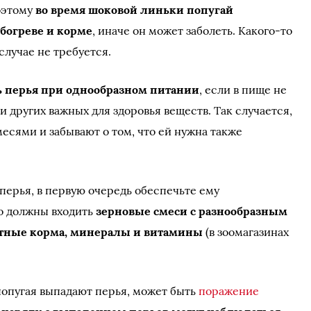
Поэтому
во время шоковой линьки попугай
богреве и корме
, иначе он может заболеть. Какого-то
случае не требуется.
ь перья при однообразном питании
, если в пище не
и других важных для здоровья веществ. Так случается,
есями и забывают о том, что ей нужна также
 перья, в первую очередь обеспечьте ему
го должны входить
зерновые смеси с разнообразным
отные корма, минералы и витамины
(в зоомагазинах
 попугая выпадают перья, может быть
поражение