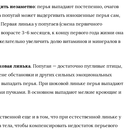
ить незаметно
: перья выпадают постепенно, очагов
а попугай может выдергивать изношенные перья сам,
. Первая линька у попугаев (смена первичного
 возрасте 3-6 месяцев, к концу первого года жизни она
 желательно увеличить долю витаминов и минералов в
ковая линька
. Попугаи — достаточно пугливые птицы,
ене обстановки и других сильных эмоциональных
ь выпадать перья. При шоковой линьке перья выпадают
ыми пучками. В основном выпадают мелкие кроющие и
твенной еще и в том, что при естественной линьке у
 тела, чтобы компенсировать недостаток перьевого