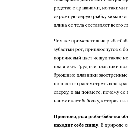
родстве с араванами, но такими
скромную серую рыбку можно сп
длина ее тела составляет всего л
Чем же примечательна рыба-ба
зубастый рот, приплюснутое с бо
коричневый цвет чешуи также не
плавники. Грудные плавники пох
брюшные плавники заостренные и
полностью рассмотреть всю крас
сверху, и вы поймете, почему ее
напоминает бабочку, которая пла
Пресноводная рыба-бабочка обит
находит себе пищу
. В природе 