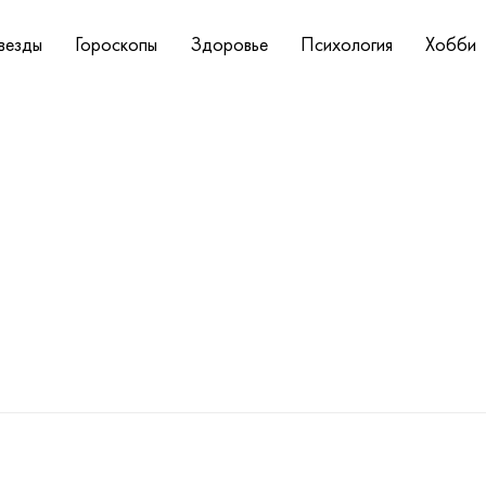
везды
Гороскопы
Здоровье
Психология
Хобби