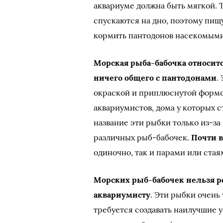
аквариуме должна быть мягкой. 
спускаются на дно, поэтому пищ
кормить пантодонов насекомыми
Морская рыба-бабочка относитс
ничего общего с пантодонами
.
окраской и приплюснутой формой
аквариумистов, дома у которых с
название эти рыбки только из-за 
различных рыб-бабочек.
Почти в
одиночно, так и парами или стая
Морских рыб-бабочек нельзя 
аквариумисту
. Эти рыбки очень
требуется создавать наилучшие у