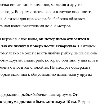
очка ест личинок комаров, мальков и других
в воду. Во время охоты, как и в случае опасности,
ы. А силой для прыжка рыба-бабочка обладает
ь над водой расстояния до 2-3 метров.
 в верхнем слое воды,
он нетерпимо относится к
также живут у поверхности аквариума
. Пантодон
тому легко сможет съесть любую рыбку, лишь бы она
любым другим видам рыб, которые обитают у дна или в
очка относится спокойно. Не следует содержать
орые склонны к обкусыванию плавников у других
содержания рыбы-бабочки в аквариуме.
От
аквариума должно быть минимум 10 см
. Вода в