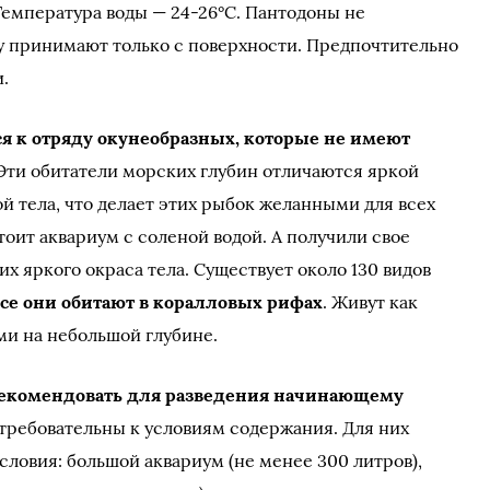
Температура воды — 24-26°С. Пантодоны не
у принимают только с поверхности. Предпочтительно
.
я к отряду окунеобразных, которые не имеют
 Эти обитатели морских глубин отличаются яркой
 тела, что делает этих рыбок желанными для всех
тоит аквариум с соленой водой. А получили свое
их яркого окраса тела. Существует около 130 видов
се они обитают в коралловых рифах
. Живут как
ми на небольшой глубине.
рекомендовать для разведения начинающему
 требовательны к условиям содержания. Для них
словия: большой аквариум (не менее 300 литров),