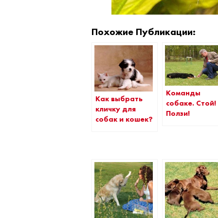
Похожие Публикации:
Команды
Как выбрать
собаке. Стой!
кличку для
Ползи!
собак и кошек?