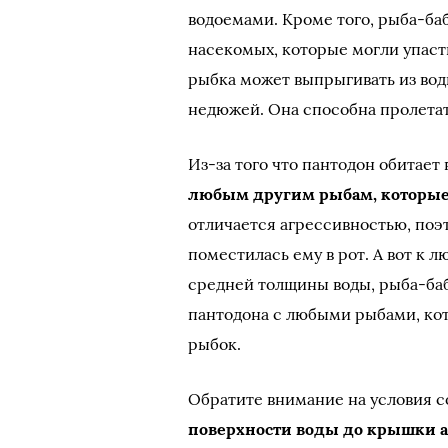
водоемами. Кроме того, рыба-баб
насекомых, которые могли упасть 
рыбка может выпрыгивать из вод
недюжей. Она способна пролетат
Из-за того что пантодон обитает
любым другим рыбам, которые 
отличается агрессивностью, поэ
поместилась ему в рот. А вот к 
средней толщины воды, рыба-баб
пантодона с любыми рыбами, кот
рыбок.
Обратите внимание на условия 
поверхности воды до крышки 