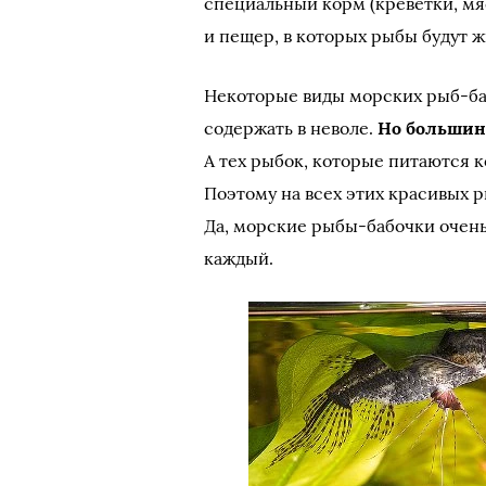
специальный корм (креветки, мя
и пещер, в которых рыбы будут ж
Некоторые виды морских рыб-ба
содержать в неволе.
Но большинс
А тех рыбок, которые питаются 
Поэтому на всех этих красивых р
Да, морские рыбы-бабочки очень 
каждый.