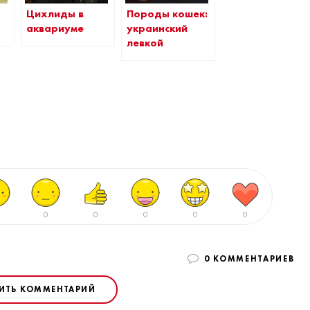
Цихлиды в
Породы кошек:
аквариуме
украинский
левкой
0
0
0
0
0
0 КОММЕНТАРИЕВ
ИТЬ КОММЕНТАРИЙ