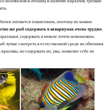
со моллюсков и атемия) и наличие кораллов, трещин
ить.
бочек питаются планктоном, поэтому их можно
тво же рыб содержать в аквариумах очень трудно
.
кораллами, содержать в неволе почти невозможно.
ыб лучше смотреть в естественной среде их обитания.
красивы, но содержать их, увы, позволит себе не