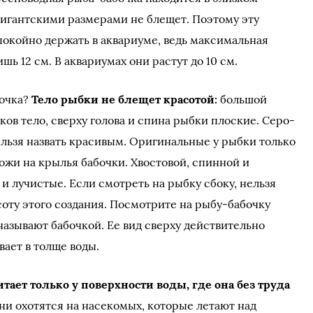
 гигантскими размерами не блещет. Поэтому эту
окойно держать в аквариуме, ведь максимальная
ишь 12 см. В аквариумах они растут до 10 см.
бочка?
Тело рыбки не блещет красотой:
большой
ков тело, сверху голова и спина рыбки плоские. Серо-
льзя назвать красивым. Оригинальные у рыбки только
ожи на крылья бабочки. Хвостовой, спинной и
 лучистые. Если смотреть на рыбку сбоку, нельзя
оту этого создания. Посмотрите на рыбу-бабочку
 называют бабочкой. Ее вид сверху действительно
вает в толще воды.
ает только у поверхности воды, где она без труда
они охотятся на насекомых, которые летают над