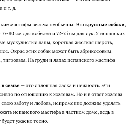
 и т. д.
ские мастифы весьма необычны. Это
крупные собаки
,
77-80 см для кобелей и 72-75 см для сук. У испанских
ые мускулистые лапы, короткая жесткая шерсть,
шее. Окрас этих собак может быть абрикосовым,
 тигровым. На груди и лапах испанского мастифа
 в семье
— это сплошная ласка и нежность. Эти
сивно по отношению к хозяевам. Но и в ответ хозяева
 свою заботу и любовь, непременно должны уделять
жать испанского мастифа в частном доме, ведь в
 будет ужасно тесно.