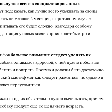
ов лучше всего в специализированных
ут подсказать, как лучше всего ухаживать за своим
ать не младше 2 месяцев, в противном случае
питывать его будет сложно. Благодаря особому
адаптация у новых хозяев происходит быстро и
тифов
большое внимание следует уделять их
 собака оставалась здоровой, с ней нужно побольше
обегать и поиграть. Прогулки должны быть достаточно
кий мастиф мог как следует размяться, но однако и
ожет переутомиться.
жды в год, их обязательно нужно вычесывать, причем
собаку следует еще со щенячьего возраста.