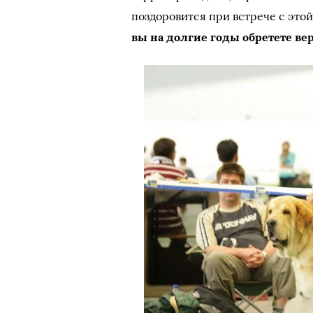
поздоровится при встрече с этой
вы на долгие годы обретете ве