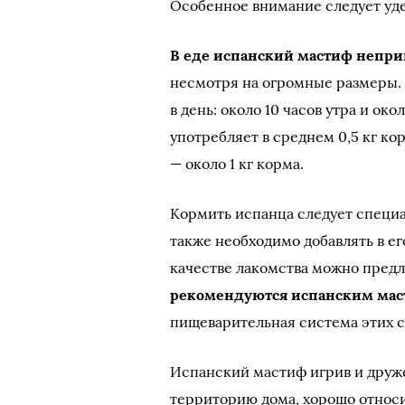
Особенное внимание следует уд
В еде испанский мастиф непр
несмотря на огромные размеры. 
в день: около 10 часов утра и ок
употребляет в среднем 0,5 кг ко
— около 1 кг корма.
Кормить испанца следует специ
также необходимо добавлять в е
качестве лакомства можно предл
рекомендуются испанским ма
пищеварительная система этих с
Испанский мастиф игрив и друже
территорию дома, хорошо относи