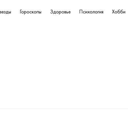
везды
Гороскопы
Здоровье
Психология
Хобби