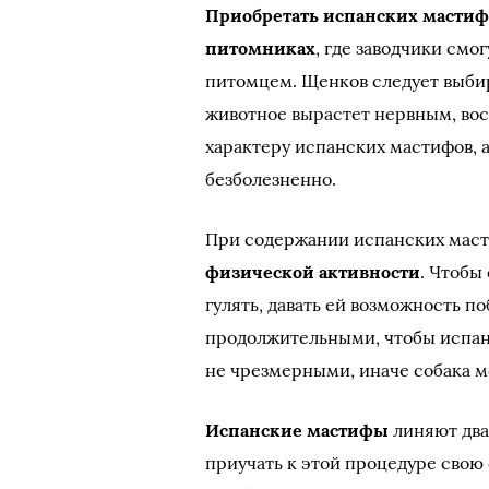
Приобретать испанских мастиф
питомниках
, где заводчики смог
питомцем. Щенков следует выбир
животное вырастет нервным, вос
характеру испанских мастифов, 
безболезненно.
При содержании испанских мас
физической активности
. Чтобы
гулять, давать ей возможность п
продолжительными, чтобы испанс
не чрезмерными, иначе собака м
Испанские мастифы
линяют два
приучать к этой процедуре свою 