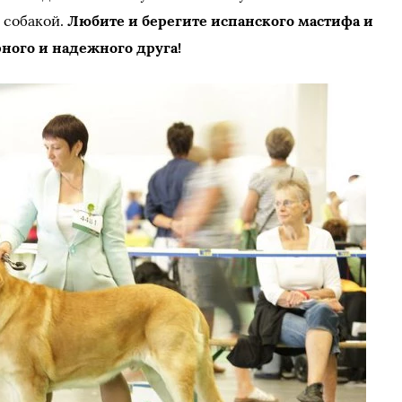
 собакой.
Любите и берегите испанского мастифа и
рного и надежного друга!