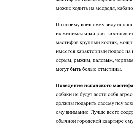
можно ходить на медведя, кабанов
По своему внешнему виду испан
их минимальный рост составляет 
мастифов крупный костяк, мощн
имеется характерный подвес на 
серым, рыжим, палевым, черным,
могут быть белые отметины.
Поведение испанского мастифа
собаки не будут вести себя агрес
должны подарить своему псу всю
ему внимание. Лучше всего содер
обычной городской квартире ему