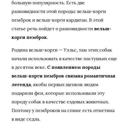
большую популярность. Есть две
разновидности этой породы: вельш-корги
пемброк и вельш-корги кардиган. В этой
статье речь пойдет о разновидности
вельш-
корги пемброк
.
Родина вельш-корги — Уэльс, там этих собак
начали использовать в качестве пастушьих еще
в десятом веке.
С появлением породы
вельш-корги пемброк связана романтичная
легенда
, якобы первых щенков людям
подарили феи, которые использовали эту
породу собак в качестве ездовых животных.
Поэтому у пемброков на спине есть отметина
в виде седла.