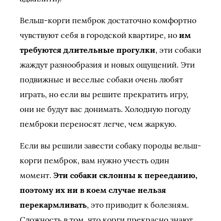
Вельш-корги пемброк достаточно комфортно
чувствуют себя в городской квартире, но
им
требуются длительные прогулки
, эти собаки
жаждут разнообразия и новых ощущений. Эти
подвижные и веселые собаки очень любят
играть, но если вы решите прекратить игру,
они не будут вас донимать. Холодную погоду
пемброки переносят легче, чем жаркую.
Если вы решили завести собаку породы вельш-
корги пемброк, вам нужно учесть один
момент.
Эти собаки склонны к перееданию,
поэтому их ни в коем случае нельзя
перекармливать
, это приводит к болезням.
Сложность в том, что корги прекрасно знают