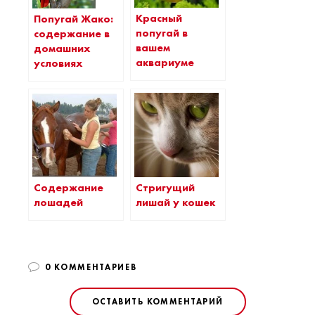
Красный
Попугай Жако:
попугай в
содержание в
вашем
домашних
аквариуме
условиях
Содержание
Стригущий
лошадей
лишай у кошек
0 КОММЕНТАРИЕВ
ОСТАВИТЬ КОММЕНТАРИЙ