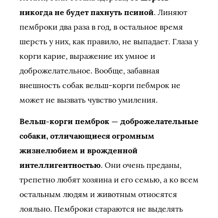
никогда не будет пахнуть псиной
. Линяют
пемброки два раза в год, в остальное время
шерсть у них, как правило, не выпадает. Глаза у
корги карие, выражение их умное и
доброжелательное. Вообще, забавная
внешность собак вельш-корги пебмрок не
может не вызвать чувство умиления.
Вельш-корги пемброк — доброжелательные
собаки, отличающиеся огромным
жизнелюбием и врожденной
интеллигентностью
. Они очень преданы,
трепетно любят хозяина и его семью, а ко всем
остальным людям и животным относятся
лояльно. Пемброки стараются не выделять