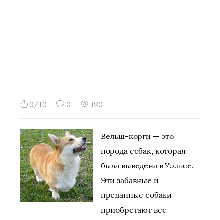
0/10
0
190
Вельш-корги — это
порода собак, которая
была выведена в Уэльсе.
Эти забавные и
преданные собаки
приобретают все