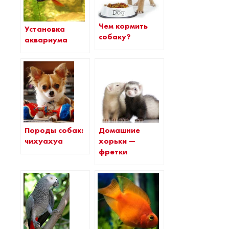
Чем кормить
Установка
собаку?
аквариума
Домашние
Породы собак:
хорьки —
чихуахуа
фретки