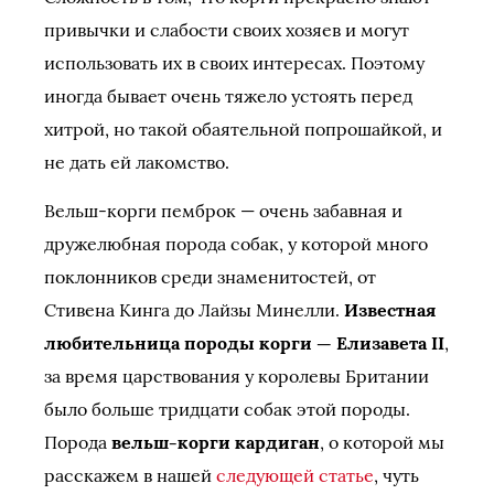
привычки и слабости своих хозяев и могут
использовать их в своих интересах. Поэтому
иногда бывает очень тяжело устоять перед
хитрой, но такой обаятельной попрошайкой, и
не дать ей лакомство.
Вельш-корги пемброк — очень забавная и
дружелюбная порода собак, у которой много
поклонников среди знаменитостей, от
Стивена Кинга до Лайзы Минелли.
Известная
любительница породы корги — Елизавета II
,
за время царствования у королевы Британии
было больше тридцати собак этой породы.
Порода
вельш-корги кардиган
, о которой мы
расскажем в нашей
следующей статье
, чуть