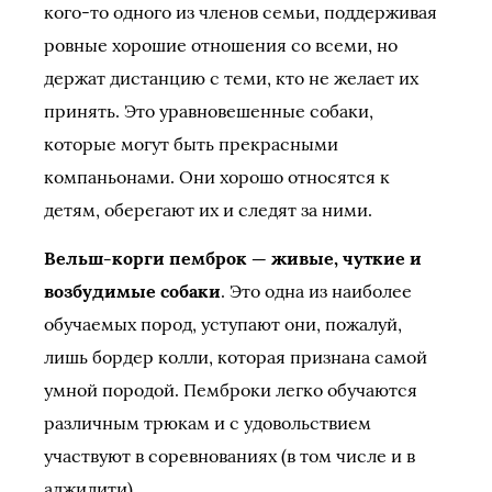
кого-то одного из членов семьи, поддерживая
ровные хорошие отношения со всеми, но
держат дистанцию с теми, кто не желает их
принять. Это уравновешенные собаки,
которые могут быть прекрасными
компаньонами. Они хорошо относятся к
детям, оберегают их и следят за ними.
Вельш-корги пемброк — живые, чуткие и
возбудимые собаки
. Это одна из наиболее
обучаемых пород, уступают они, пожалуй,
лишь бордер колли, которая признана самой
умной породой. Пемброки легко обучаются
различным трюкам и с удовольствием
участвуют в соревнованиях (в том числе и в
аджилити).