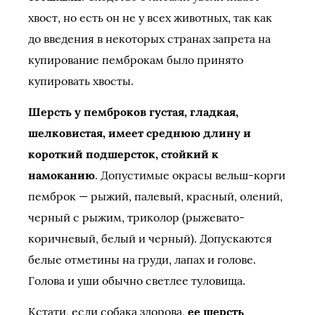
хвост, но есть он не у всех животных, так как
до введения в некоторых странах запрета на
купирование пемброкам было принято
купировать хвосты.
Шерсть у пемброков густая, гладкая,
шелковистая, имеет среднюю длину и
короткий подшерсток, стойкий к
намоканию
. Допустимые окрасы вельш-корги
пемброк — рыжий, палевый, красный, олений,
черный с рыжим, триколор (рыжевато-
коричневый, белый и черный). Допускаются
белые отметины на груди, лапах и голове.
Голова и уши обычно светлее туловища.
Кстати, если собака здорова,
ее шерсть