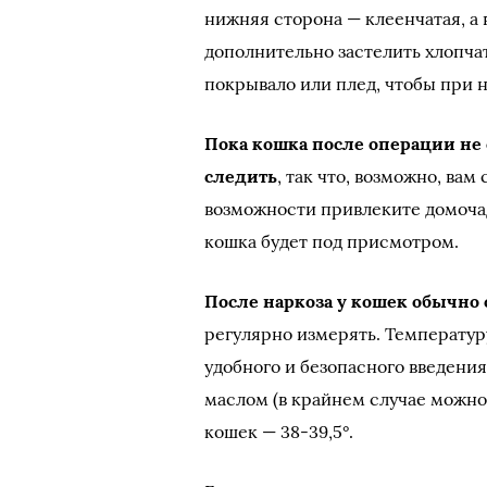
нижняя сторона — клеенчатая, а 
дополнительно застелить хлопча
покрывало или плед, чтобы при 
Пока кошка после операции не 
следить
, так что, возможно, ва
возможности привлеките домочадц
кошка будет под присмотром.
После наркоза у кошек обычно
регулярно измерять. Температуру
удобного и безопасного введени
маслом (в крайнем случае можно 
кошек — 38-39,5°.