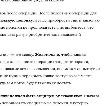
слеоперационном уходе за кошкой?
швов после операции. После полостных операций для
иальную попонку
. Лучше приобрести еще и запасную,
ие попонки не предполагается, но вы боитесь, что
лизывать рану, приобретите так называемый
вы положите кошку.
Желательно, чтобы кошка
о когда кошка после операции отходит от наркоза,
ли кошка лежит на возвышении, она может спрыгнуть и
чине нужно перекрыть кошке доступ во все места,
уда вам потом будет тяжело ее достать.
ошки должен быть защищен от сквозняков
. Сначала
о использовать специальные пеленки, у которых