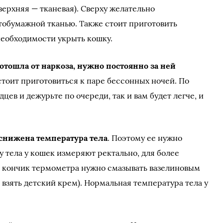
верхняя — тканевая). Сверху желательно
тобумажной тканью. Также стоит приготовить
необходимости укрыть кошку.
отошла от наркоза, нужно постоянно за ней
м стоит приготовиться к паре бессонных ночей. По
ев и дежурьте по очереди, так и вам будет легче, и
 снижена температура тела
. Поэтому ее нужно
 тела у кошек измеряют ректально, для более
я кончик термометра нужно смазывать вазелиновым
взять детский крем). Нормальная температура тела у