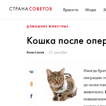
Красота
Мода
З
ДОМАШНИЕ ЖИВОТНЫЕ
Кошка после опер
Анастасия
22 декабря
Иногда бра
операции: о
до полостн
животного.
повышенном