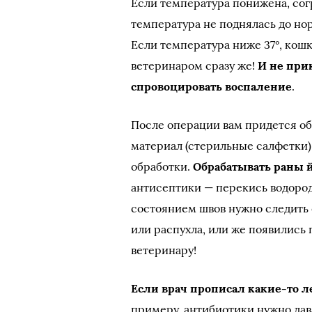
Если температура понижена, сог
температура не поднялась до но
Если температура ниже 37°, кошк
ветеринаром сразу же!
И не при
спровоцировать воспаление
.
После операции вам придется об
материал (стерильные салфетки)
обработки.
Обрабатывать раны 
антисептики — перекись водород
состоянием швов нужно следить 
или распухла, или же появились
ветеринару!
Если врач прописал какие-то л
примеру, антибиотики нужно да