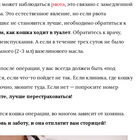
и может наблюдаться
рвота
, это связано с замедленной
. Это естественное явление, но если рвота
ошке не становится лучше, необходимо обратиться к
м, как кошка ходит в туалет
. Обратитесь к врачу,
чеиспускания. А если в течение трех суток не было
ного (2-3 мл) вазелинового масла.
после операции, у вас всегда должен быть «под
я, если что-то пойдет не так. Если клиника, где кошку
очно, звоните туда. Если нет — попросите номер
е, лучше перестраховаться!
тся кошка операции, во многом зависит от хозяина.
ь и заботу, и она отплатит вам сторицей!