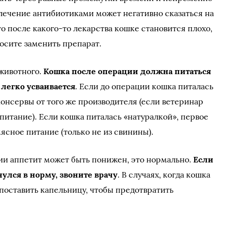
ечение антибиотиками может негативно сказаться на
то после какого-то лекарства кошке становится плохо,
осите заменить препарат.
животного.
Кошка после операции должна питаться
легко усваивается
. Если до операции кошка питалась
консервы от того же производителя (если ветеринар
питание). Если кошка питалась «натуралкой», первое
ясное питание (только не из свинины).
ии аппетит может быть понижен, это нормально.
Если
нулся в норму, звоните врачу
. В случаях, когда кошка
 поставить капельницу, чтобы предотвратить