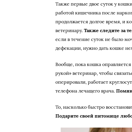
Также первые двое суток у кошк
работой кишечника после наркоза
продолжается долгое время, и к
ветеринару.
Также следите за те
если в течение суток не было мо
дефекации, нужно дать кошке нем
Вообще, пока кошка оправляется 
рукой» ветеринар, чтобы связатьс
оперировали, работает круглосут
телефона лечащего врача.
Помнит
То, насколько быстро восстанови
Подарите своей питомице любов